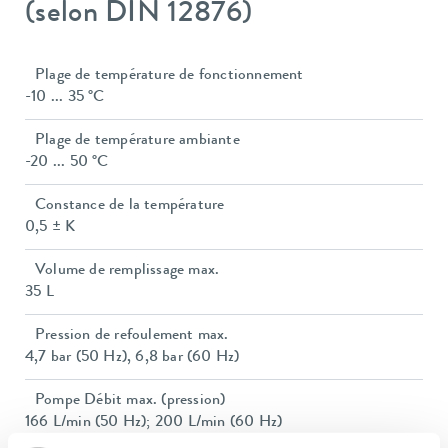
(selon DIN 12876)
Plage de température de fonctionnement
-10 ... 35 °C
Plage de température ambiante
-20 ... 50 °C
Constance de la température
0,5 ± K
Volume de remplissage max.
35 L
Pression de refoulement max.
4,7 bar (50 Hz), 6,8 bar (60 Hz)
Pompe Débit max. (pression)
166 L/min (50 Hz); 200 L/min (60 Hz)