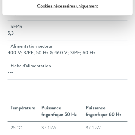
Cookies nécessaires uniquement
Espace minimal requis, selon le fluide frigorigène
109,6 m³
SEPR
5,3
Alimentation secteur
400 V; 3/PE; 50 Hz & 460 V; 3/PE; 60 Hz
Fiche d'alimentation
---
Température
Puissance
Puissance
frigorifique 50 Hz
frigorifique 60 Hz
25 °C
37.1 kW
37.1 kW