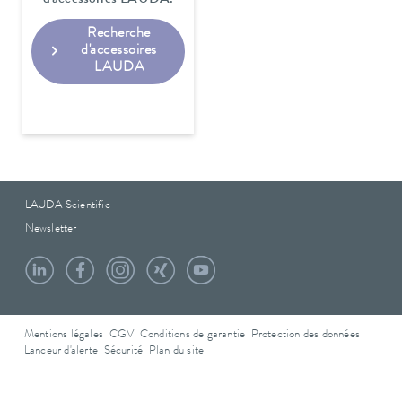
Recherche
d'accessoires
LAUDA
LAUDA Scientific
Newsletter
Mentions légales
CGV
Conditions de garantie
Protection des données
Lanceur d'alerte
Sécurité
Plan du site