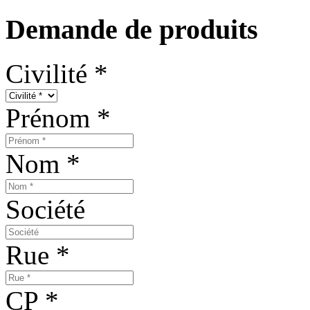
Demande de produits
Civilité
*
Prénom
*
Nom
*
Société
Rue
*
CP
*