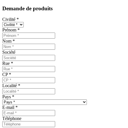
Demande de produits
Civilité
*
Prénom
*
Nom
*
Société
Rue
*
CP
*
Localité
*
Pays
*
E-mail
*
Téléphone