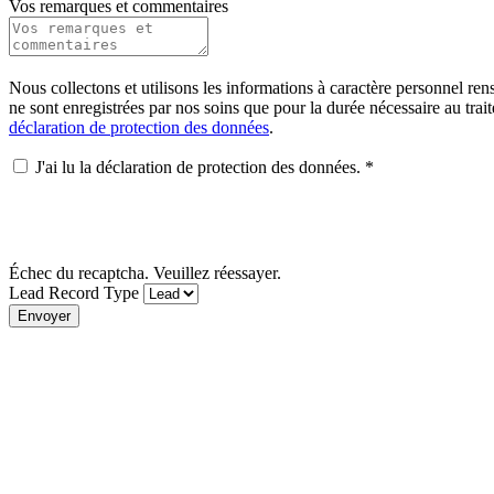
Vos remarques et commentaires
Nous collectons et utilisons les informations à caractère personnel ren
ne sont enregistrées par nos soins que pour la durée nécessaire au tra
déclaration de protection des données
.
J'ai lu la déclaration de protection des données.
*
Échec du recaptcha. Veuillez réessayer.
Lead Record Type
Envoyer