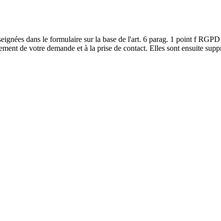
seignées dans le formulaire sur la base de l'art. 6 parag. 1 point f RGP
itement de votre demande et à la prise de contact. Elles sont ensuite s