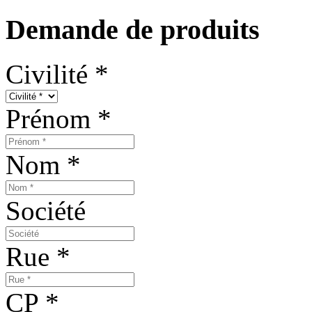
Demande de produits
Civilité
*
Prénom
*
Nom
*
Société
Rue
*
CP
*