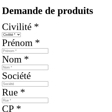
Demande de produits
Civilité
*
Prénom
*
Nom
*
Société
Rue
*
CP
*