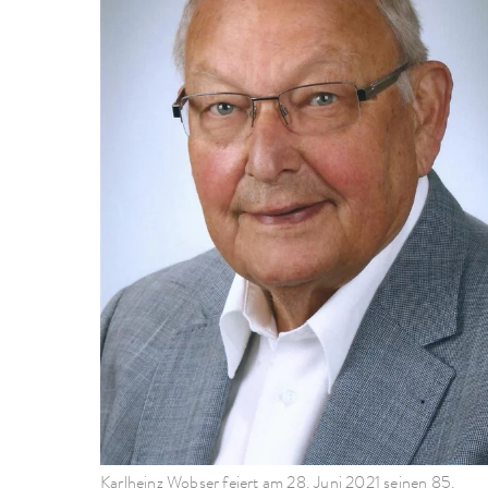
Karlheinz Wobser feiert am 28. Juni 2021 seinen 85.