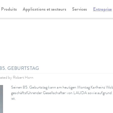
Produits
Applications et secteurs
Services
Entreprise
85. GEBURTSTAG
ated by
Robert Horn
Seinen 85. Geburtstag kann am heutigen Montag Karlheinz Wobser
geschäftsführender Gesellschafter von LAUDA sowie aufgrund za
ist.