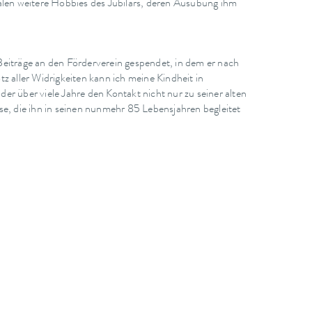
alen weitere Hobbies des Jubilars, deren Ausübung ihm
eiträge an den Förderverein gespendet, in dem er nach
 aller Widrigkeiten kann ich meine Kindheit in
er über viele Jahre den Kontakt nicht nur zu seiner alten
e, die ihn in seinen nunmehr 85 Lebensjahren begleitet