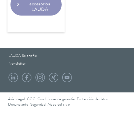
accesorios
LAUDA
LAUDA Scientific
Newsletter
Aviso legal
CGC
Condiciones de garantía
Protección de datos
Denunciante
Seguridad
Mapa del sitio