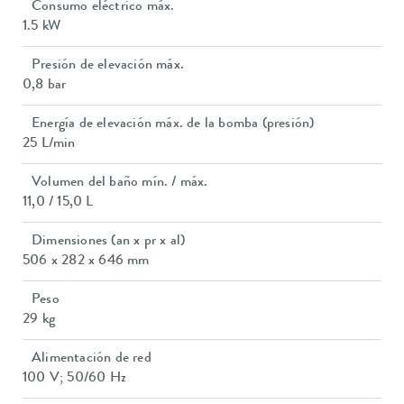
Consumo eléctrico máx.
1.5 kW
Presión de elevación máx.
0,8 bar
Energía de elevación máx. de la bomba (presión)
25 L/min
Volumen del baño mín. / máx.
11,0 / 15,0 L
Dimensiones (an x pr x al)
506 x 282 x 646 mm
Peso
29 kg
Alimentación de red
100 V; 50/60 Hz