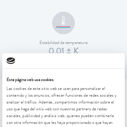
Estabilidad de temperatura
0.01 ± K
Esta página web usa cookies
Las cookies de este sitio web se usan para personalizar el
Características técnicas (según
contenido y los anuncios, ofrecer funciones de redes sociales y
DIN 12876)
analizar el tráfico. Además, compartimos información sobre el
uso que haga del sitio web con nuestros partners de redes
sociales, publicidad y análisis web, quienes pueden combinarla
Rango de temperatura de trabajo
con otra información que les haya proporcionado o que hayan