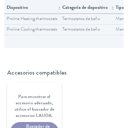
Dispositivo
Categoría de dispositivo
Tipo 
Proline Heating thermostats
Termostatos de baño
Manual
Proline Cooling thermostats
Termostatos de baño
Manual
Accesorios compatibles
Para encontrar el
accesorio adecuado,
utilice el buscador de
accesorios LAUDA.
Buscador de