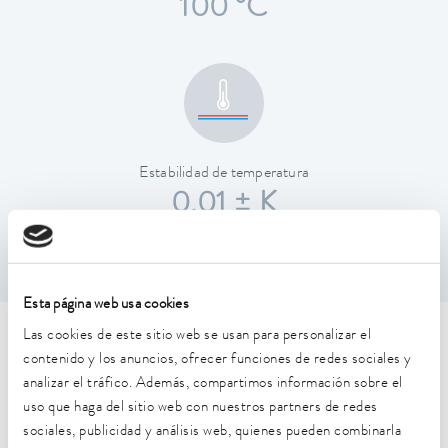
100 °C
Estabilidad de temperatura
0.01 ± K
Esta página web usa cookies
Las cookies de este sitio web se usan para personalizar el
Características técnicas (según
contenido y los anuncios, ofrecer funciones de redes sociales y
DIN 12876)
analizar el tráfico. Además, compartimos información sobre el
uso que haga del sitio web con nuestros partners de redes
sociales, publicidad y análisis web, quienes pueden combinarla