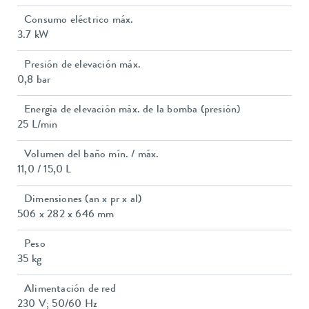
Consumo eléctrico máx.
3.7 kW
Presión de elevación máx.
0,8 bar
Energía de elevación máx. de la bomba (presión)
25 L/min
Volumen del baño mín. / máx.
11,0 / 15,0 L
Dimensiones (an x pr x al)
506 x 282 x 646 mm
Peso
35 kg
Alimentación de red
230 V; 50/60 Hz