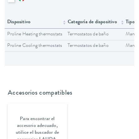
Dispositivo
Categoría de dispositivo
Tipo 
Proline Heating thermostats
Termostatos de baño
Manual
Proline Cooling thermostats
Termostatos de baño
Manual
Accesorios compatibles
Para encontrar el
accesorio adecuado,
utilice el buscador de