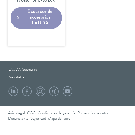
accesorios LAUDA.
Buscador de
accesorios
LAUDA
LAUDA Scientific
Newsletter
Aviso legal
CGC
Condiciones de garantía
Protección de datos
Denunciante
Seguridad
Mapa del sitio