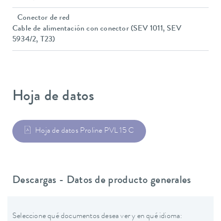
Conector de red
Cable de alimentación con conector (SEV 1011, SEV
5934/2, T23)
Hoja de datos
Hoja de datos Proline PVL 15 C
Descargas - Datos de producto generales
Seleccione qué documentos desea ver y en qué idioma: