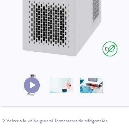
Volver a la visión general Termostatos de refrigeración