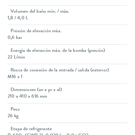
Volumen del baño mín. / máx.
1,8 / 4,0 L
Presión de elevación máx.
0,6 bar
Energía de elevación máx. de la bomba (presión)
22 L/min
Rosca de conexión de la entrada / salida (exterior)
M16 x 1
Dimensiones (an x pr x al)
210 x 410 x 616 mm
Peso
26 kg
Etapa de refrigerante