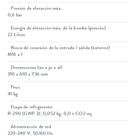
Presión de elevación máx.
0,6 bar
Energía de elevación máx. de la bomba (presión)
22 L/min
Rosca de conexión de la entrada / salida (exterior)
M16 x 1
Dimensiones (an x pr x al)
310 x 610 x 736 mm
Peso
41 kg
Etapa de refrigerante
R-290 (GWP 3); 0,052 kg; 0,0 t CO2-eq
Alimentación de red
220-240 V; 50/60 Hz