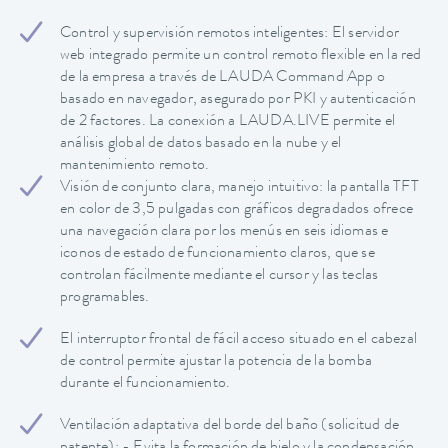
Control y supervisión remotos inteligentes: El servidor
web integrado permite un control remoto flexible en la red
de la empresa a través de LAUDA Command App o
basado en navegador, asegurado por PKI y autenticación
de 2 factores. La conexión a LAUDA.LIVE permite el
análisis global de datos basado en la nube y el
mantenimiento remoto.
Visión de conjunto clara, manejo intuitivo: la pantalla TFT
en color de 3,5 pulgadas con gráficos degradados ofrece
una navegación clara por los menús en seis idiomas e
iconos de estado de funcionamiento claros, que se
controlan fácilmente mediante el cursor y las teclas
programables.
El interruptor frontal de fácil acceso situado en el cabezal
de control permite ajustar la potencia de la bomba
durante el funcionamiento.
Ventilación adaptativa del borde del baño (solicitud de