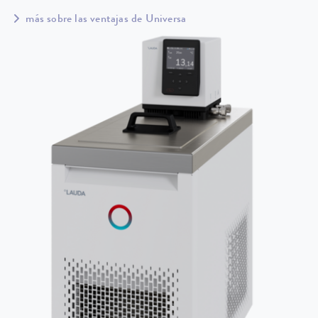
más sobre las ventajas de Universa