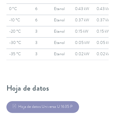
0 °C
6
Etanol
0.43 kW
0.43 kW
-10 °C
6
Etanol
0.37 kW
0.37 kW
-20 °C
3
Etanol
0.15 kW
0.15 kW
-30 °C
3
Etanol
0.05 kW
0.05 kW
-35 °C
3
Etanol
0.02 kW
0.02 kW
Hoja de datos
Hoja de datos Universa U 1635 P