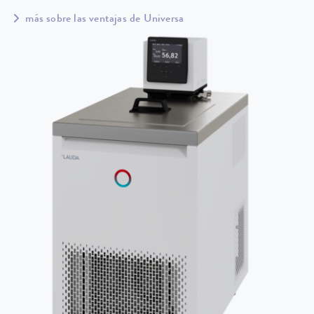
más sobre las ventajas de Universa