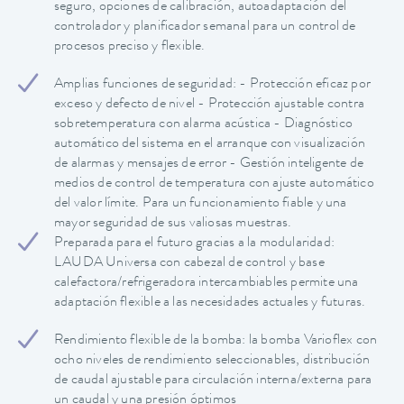
seguro, opciones de calibración, autoadaptación del
controlador y planificador semanal para un control de
procesos preciso y flexible.
Amplias funciones de seguridad: - Protección eficaz por
exceso y defecto de nivel - Protección ajustable contra
sobretemperatura con alarma acústica - Diagnóstico
automático del sistema en el arranque con visualización
de alarmas y mensajes de error - Gestión inteligente de
medios de control de temperatura con ajuste automático
del valor límite. Para un funcionamiento fiable y una
mayor seguridad de sus valiosas muestras.
Preparada para el futuro gracias a la modularidad:
LAUDA Universa con cabezal de control y base
calefactora/refrigeradora intercambiables permite una
adaptación flexible a las necesidades actuales y futuras.
Rendimiento flexible de la bomba: la bomba Varioflex con
ocho niveles de rendimiento seleccionables, distribución
de caudal ajustable para circulación interna/externa para
un caudal y una presión óptimos