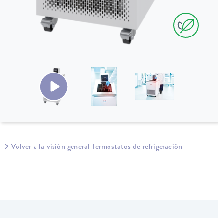
Volver a la visión general Termostatos de refrigeración