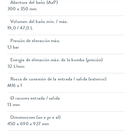
Abertura del baño (AxP)
300 x 350 mm
Volumen del baño mín. / máx.
19,0 / 47,0 L
Presión de elevación máx.
1,1 bar
Energía de elevación máx. de la bomba (presión)
32 L/min
Rosca de conexión de la entrada / salida (exterior)
M16 x 1
Ø racores entrada / salida
13 mm
Dimensiones (an x pr x al)
450 x 690 x 927 mm