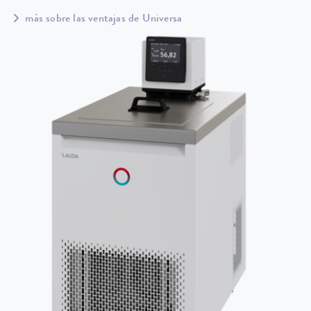
más sobre las ventajas de Universa