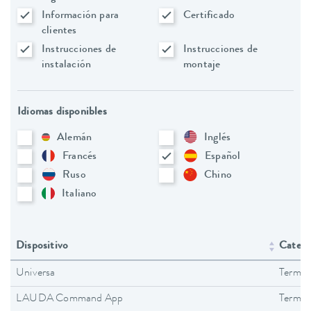
Información para
Certificado
clientes
Instrucciones de
Instrucciones de
instalación
montaje
Idiomas disponibles
Alemán
Inglés
Francés
Español
Ruso
Chino
Italiano
Dispositivo
Catego
Universa
Termos
LAUDA Command App
Termos