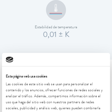
Estabilidad de temperatura
0,01 ± K
Características técnicas (según
Esta página web usa cookies
DIN 12876)
Las cookies de este sitio web se usan para personalizar el
contenido y los anuncios, ofrecer funciones de redes sociales y
Rango de temperatura de trabajo
analizar el tráfico. Además, compartimos información sobre el
-30 ... 200 °C
uso que haga del sitio web con nuestros partners de redes
sociales, publicidad y análisis web, quienes pueden combinarla