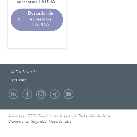
accesorios LAUDA.
Buscador de
accesorios
LAUDA
LAUDA Scientific
Newsletter
Aviso legal
CGC
Condiciones de garantía
Protección de datos
Denunciante
Seguridad
Mapa del sitio