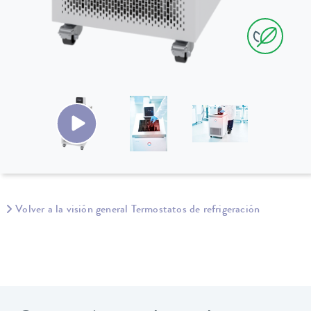
Volver a la visión general Termostatos de refrigeración