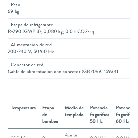
Peso
69 kg
Etapa de refrigerante
R-290 (GWP 3); 0,080 kg; 0,0 t CO2-eq
Alimentación de red
200-240 V, 50/60 Hz
Conector de red
Cable de alimentación con conector (GB2099, 15934)
Temperatura
Etapa
Medio de
Potencia
Potencia
de
templado
frigorífica
frigorífica
bombeo
50 Hz
60 Hz
Aceite