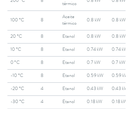
200 °C
8
0.8 kW
0.8 kW
térmico
Aceite
100 °C
8
0.8 kW
0.8 kW
térmico
20 °C
8
Etanol
0.8 kW
0.8 kW
10 °C
8
Etanol
0.74 kW
0.74 kW
0 °C
8
Etanol
0.7 kW
0.7 kW
-10 °C
8
Etanol
0.59 kW
0.59 kW
-20 °C
4
Etanol
0.43 kW
0.43 kW
-30 °C
4
Etanol
0.18 kW
0.18 kW