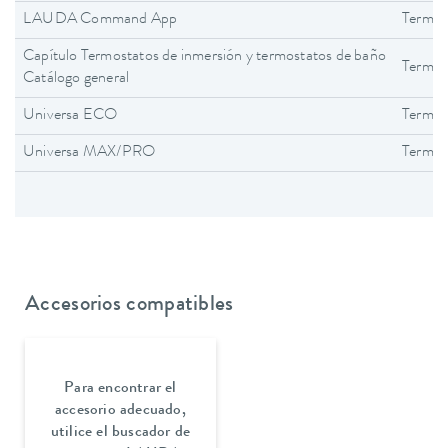
LAUDA Command App
Termos
Capítulo Termostatos de inmersión y termostatos de baño
Termos
Catálogo general
Universa ECO
Termos
Universa MAX/PRO
Termos
Accesorios compatibles
Para encontrar el
accesorio adecuado,
utilice el buscador de