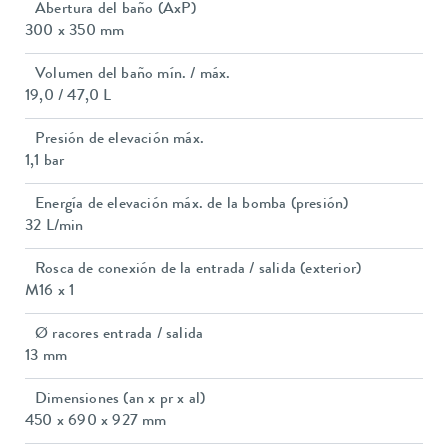
Abertura del baño (AxP)
300 x 350 mm
Volumen del baño mín. / máx.
19,0 / 47,0 L
Presión de elevación máx.
1,1 bar
Energía de elevación máx. de la bomba (presión)
32 L/min
Rosca de conexión de la entrada / salida (exterior)
M16 x 1
Ø racores entrada / salida
13 mm
Dimensiones (an x pr x al)
450 x 690 x 927 mm