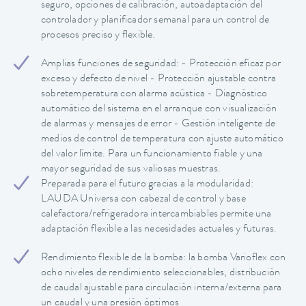
seguro, opciones de calibración, autoadaptación del
controlador y planificador semanal para un control de
procesos preciso y flexible.
Amplias funciones de seguridad: - Protección eficaz por
exceso y defecto de nivel - Protección ajustable contra
sobretemperatura con alarma acústica - Diagnóstico
automático del sistema en el arranque con visualización
de alarmas y mensajes de error - Gestión inteligente de
medios de control de temperatura con ajuste automático
del valor límite. Para un funcionamiento fiable y una
mayor seguridad de sus valiosas muestras.
Preparada para el futuro gracias a la modularidad:
LAUDA Universa con cabezal de control y base
calefactora/refrigeradora intercambiables permite una
adaptación flexible a las necesidades actuales y futuras.
Rendimiento flexible de la bomba: la bomba Varioflex con
ocho niveles de rendimiento seleccionables, distribución
de caudal ajustable para circulación interna/externa para
un caudal y una presión óptimos