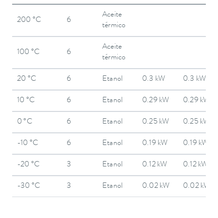
Aceite
200 °C
6
térmico
Aceite
100 °C
6
térmico
20 °C
6
Etanol
0.3 kW
0.3 kW
10 °C
6
Etanol
0.29 kW
0.29 kW
0 °C
6
Etanol
0.25 kW
0.25 kW
-10 °C
6
Etanol
0.19 kW
0.19 kW
-20 °C
3
Etanol
0.12 kW
0.12 kW
-30 °C
3
Etanol
0.02 kW
0.02 kW