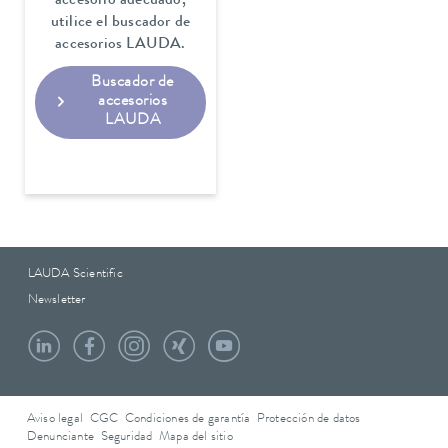
accesorio adecuado,
utilice el buscador de
accesorios LAUDA.
Buscador de
accesorios
LAUDA
LAUDA Scientific
Newsletter
Aviso legal
CGC
Condiciones de garantía
Protección de datos
Denunciante
Seguridad
Mapa del sitio