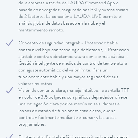
de la empresa a través de LAUDA Command App o
basado en navegador, asegurado por PKI y autenticación
de 2 factores. La conexión a LAUDA.LIVE permite el
análisis global de datos basado en la nube y el
mantenimiento remoto.
Concepto de seguridad integral: - Protección fiable
contra nivel bajo con tecnología de flotador, - Protección
ajustable contra sobretemperatura con alarma acústica, -
Gestión inteligente de medios de control de temperatura
con ajuste automático del valor límite. Para un
funcionamiento fiable y una mayor seguridad de sus
valiosas muestras.
Visión de conjunto clara, manejo intuitivo: la pantalla TFT
en color de 3,5 pulgadas con gráficos degradados ofrece
una navegación clara por los menús en seis idiomas e
iconos de estado de funcionamiento claros, que se
controlan fácilmente mediante el cursor y las teclas
programables.
El interruptor frontal de fácil acceso situado en el cabezal