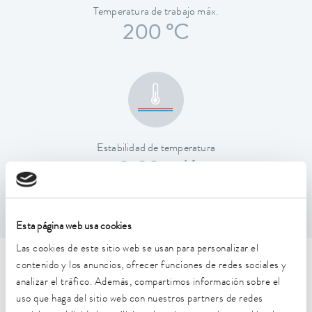
Temperatura de trabajo máx.
200 °C
Estabilidad de temperatura
0,02 ± K
Esta página web usa cookies
Las cookies de este sitio web se usan para personalizar el
contenido y los anuncios, ofrecer funciones de redes sociales y
Características técnicas (según
analizar el tráfico. Además, compartimos información sobre el
DIN 12876)
uso que haga del sitio web con nuestros partners de redes