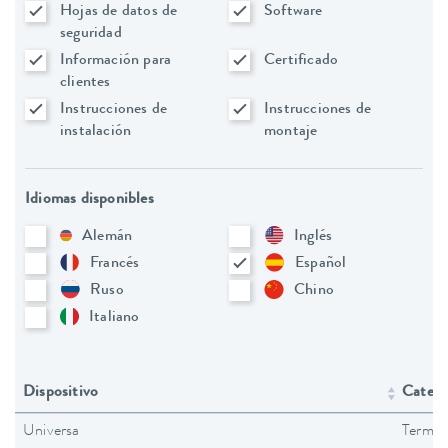
Hojas de datos de
Software
seguridad
Información para
Certificado
clientes
Instrucciones de
Instrucciones de
instalación
montaje
Idiomas disponibles
Alemán
Inglés
Francés
Español
Ruso
Chino
Italiano
Dispositivo
Catego
Universa
Termos