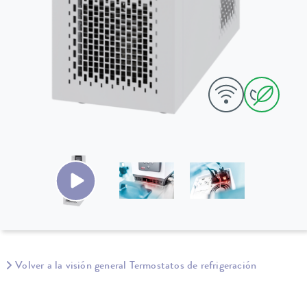
Volver a la visión general Termostatos de refrigeración