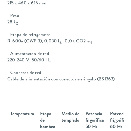
215 x 460 x 616 mm
Peso
28 kg
Etapa de refrigerante
R-600a (GWP 3); 0,030 kg; 0,0 t CO2-eq
Alimentación de red
220-240 V; 50/60 Hz
Conector de red
Cable de alimentación con conector en ángulo (BS1363)
Temperatura
Etapa
Medio de
Potencia
Potencia
de
templado
frigorífica
frigorífica
bombeo
50 Hz
60 Hz