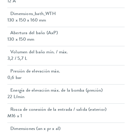
12 A
Dimensions_bath_WTH
130 x 150 x 160 mm
Abertura del baño (AxP)
130 x 150 mm
Volumen del baño mín. / máx.
3,2 / 5,7 L
Presión de elevación máx.
0,6 bar
Energía de elevación máx. de la bomba (presión)
22 L/min
Rosca de conexión de la entrada / salida (exterior)
M16 x 1
Dimensiones (an x pr x al)