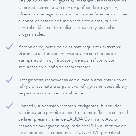
TFT en color de 5 pulgadas muestra simultáneamente los
valores de temperatura con un gráfico de progresión,
ofrece una navegación clara por los menús en seis idiomas
e iconos de estado de funcionamiento claros, que se
controlan fácilmente mediante el cursor y las teclas
programables.
Bomba de cojinetes de bolas para requisitos extremos:
Garantiza un funcionamiento seguro con fluidos de
atemperación muy viscosos y densos, así como con
impurezas en el baño de atemperación.
Refrigerantes respetuosos con el medio ambiente: uso de
refrigerantes naturales para una refrigeración sostenible y
respetuosa con el medio ambiente.
Control y supervisión remotos inteligentes: El servidor
web integrado permite un control remoto flexible en la red
de la empresa a través de LAUDA Command App o
basado en navegador, asegurado por PKI y autenticación
de 2 factores. La conexión a LAUDA.LIVE permite el