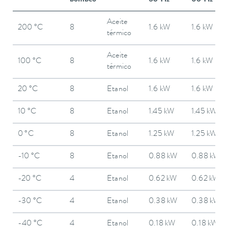
bombeo
50 Hz
60 Hz
Aceite
200 °C
8
1.6 kW
1.6 kW
térmico
Aceite
100 °C
8
1.6 kW
1.6 kW
térmico
20 °C
8
Etanol
1.6 kW
1.6 kW
10 °C
8
Etanol
1.45 kW
1.45 kW
0 °C
8
Etanol
1.25 kW
1.25 kW
-10 °C
8
Etanol
0.88 kW
0.88 kW
-20 °C
4
Etanol
0.62 kW
0.62 kW
-30 °C
4
Etanol
0.38 kW
0.38 kW
-40 °C
4
Etanol
0.18 kW
0.18 kW