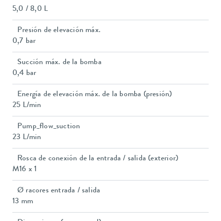
5,0 / 8,0 L
Presión de elevación máx.
0,7 bar
Succión máx. de la bomba
0,4 bar
Energía de elevación máx. de la bomba (presión)
25 L/min
Pump_flow_suction
23 L/min
Rosca de conexión de la entrada / salida (exterior)
M16 x 1
Ø racores entrada / salida
13 mm