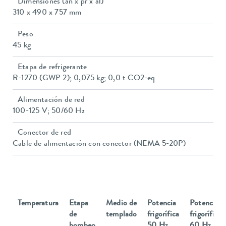
Dimensiones (an x pr x al)
310 x 490 x 757 mm
Peso
45 kg
Etapa de refrigerante
R-1270 (GWP 2); 0,075 kg; 0,0 t CO2-eq
Alimentación de red
100-125 V; 50/60 Hz
Conector de red
Cable de alimentación con conector (NEMA 5-20P)
Temperatura
Etapa
Medio de
Potencia
Potencia
de
templado
frigorífica
frigorífica