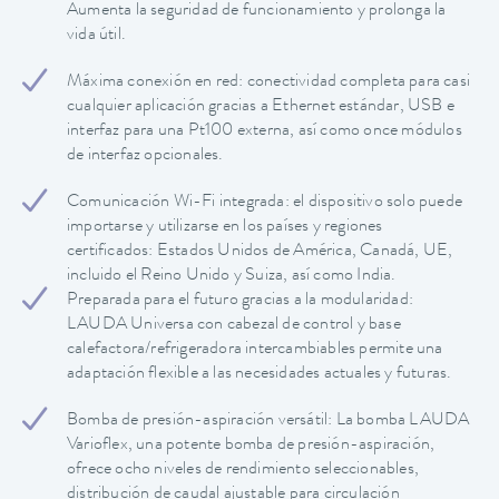
Aumenta la seguridad de funcionamiento y prolonga la
vida útil.
Máxima conexión en red: conectividad completa para casi
cualquier aplicación gracias a Ethernet estándar, USB e
interfaz para una Pt100 externa, así como once módulos
de interfaz opcionales.
Comunicación Wi-Fi integrada: el dispositivo solo puede
importarse y utilizarse en los países y regiones
certificados: Estados Unidos de América, Canadá, UE,
incluido el Reino Unido y Suiza, así como India.
Preparada para el futuro gracias a la modularidad:
LAUDA Universa con cabezal de control y base
calefactora/refrigeradora intercambiables permite una
adaptación flexible a las necesidades actuales y futuras.
Bomba de presión-aspiración versátil: La bomba LAUDA
Varioflex, una potente bomba de presión-aspiración,
ofrece ocho niveles de rendimiento seleccionables,
distribución de caudal ajustable para circulación