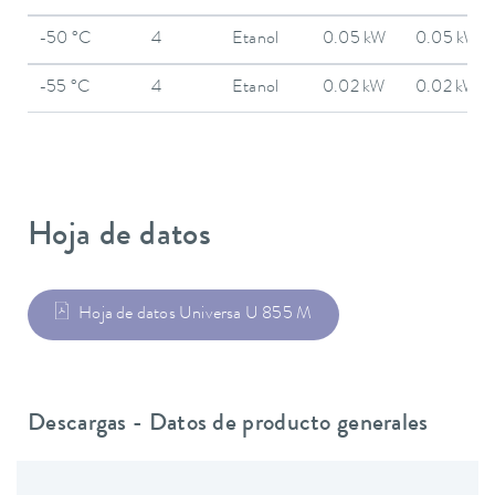
-50 °C
4
Etanol
0.05 kW
0.05 kW
-55 °C
4
Etanol
0.02 kW
0.02 kW
Hoja de datos
Hoja de datos Universa U 855 M
Descargas - Datos de producto generales