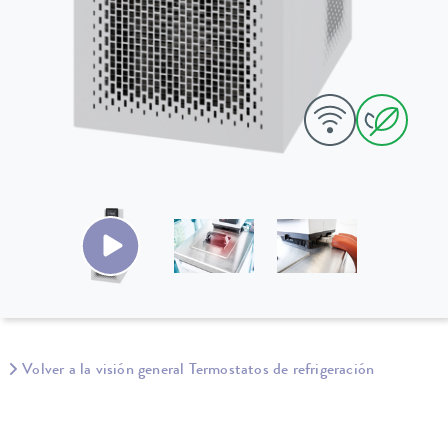
Volver a la visión general Termostatos de refrigeración