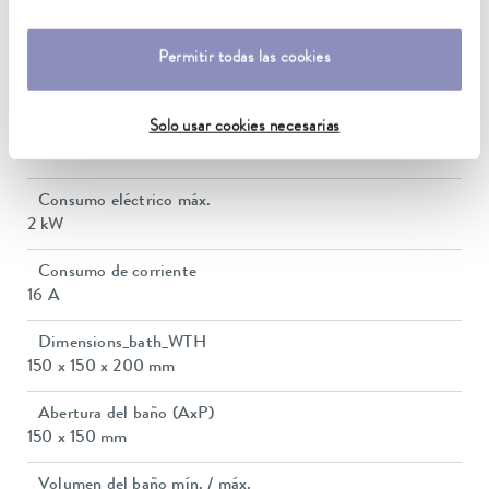
5 ... 40 °C
Permitir todas las cookies
Estabilidad de temperatura
0,01 ± K
Solo usar cookies necesarias
Heating_range
1.4 ... 2.0 kW
Consumo eléctrico máx.
2 kW
Consumo de corriente
16 A
Dimensions_bath_WTH
150 x 150 x 200 mm
Abertura del baño (AxP)
150 x 150 mm
Volumen del baño mín. / máx.