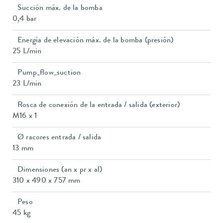
Succión máx. de la bomba
0,4 bar
Energía de elevación máx. de la bomba (presión)
25 L/min
Pump_flow_suction
23 L/min
Rosca de conexión de la entrada / salida (exterior)
M16 x 1
Ø racores entrada / salida
13 mm
Dimensiones (an x pr x al)
310 x 490 x 757 mm
Peso
45 kg