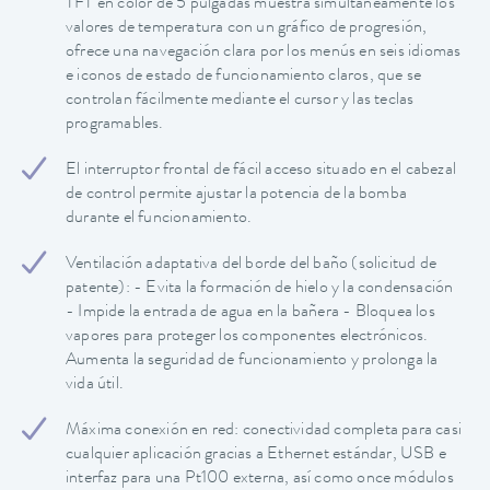
TFT en color de 5 pulgadas muestra simultáneamente los
valores de temperatura con un gráfico de progresión,
ofrece una navegación clara por los menús en seis idiomas
e iconos de estado de funcionamiento claros, que se
controlan fácilmente mediante el cursor y las teclas
programables.
El interruptor frontal de fácil acceso situado en el cabezal
de control permite ajustar la potencia de la bomba
durante el funcionamiento.
Ventilación adaptativa del borde del baño (solicitud de
patente): - Evita la formación de hielo y la condensación
- Impide la entrada de agua en la bañera - Bloquea los
vapores para proteger los componentes electrónicos.
Aumenta la seguridad de funcionamiento y prolonga la
vida útil.
Máxima conexión en red: conectividad completa para casi
cualquier aplicación gracias a Ethernet estándar, USB e
interfaz para una Pt100 externa, así como once módulos