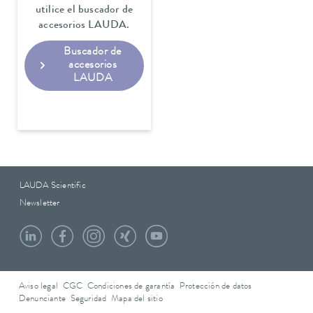
utilice el buscador de
accesorios LAUDA.
Buscador de
accesorios
LAUDA
LAUDA Scientific
Newsletter
Aviso legal
CGC
Condiciones de garantía
Protección de datos
Denunciante
Seguridad
Mapa del sitio