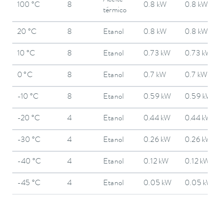
Aceite
100 °C
8
0.8 kW
0.8 kW
térmico
20 °C
8
Etanol
0.8 kW
0.8 kW
10 °C
8
Etanol
0.73 kW
0.73 kW
0 °C
8
Etanol
0.7 kW
0.7 kW
-10 °C
8
Etanol
0.59 kW
0.59 kW
-20 °C
4
Etanol
0.44 kW
0.44 kW
-30 °C
4
Etanol
0.26 kW
0.26 kW
-40 °C
4
Etanol
0.12 kW
0.12 kW
-45 °C
4
Etanol
0.05 kW
0.05 kW