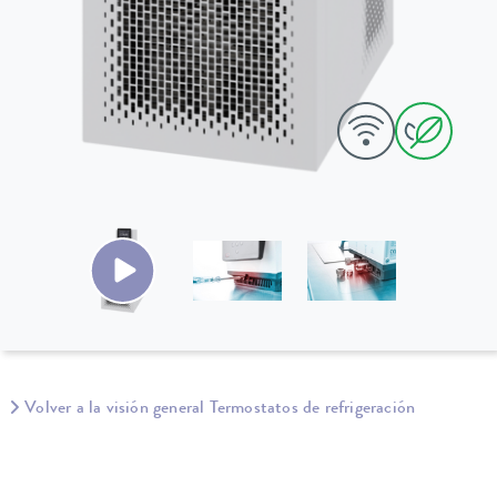
Volver a la visión general Termostatos de refrigeración