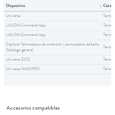
Dispositivo
Catego
Universa
Termos
LAUDA Command App
Termos
LAUDA Command App
Termos
Capítulo Termostatos de inmersión y termostatos de baño
Termos
Catálogo general
Universa ECO
Termos
Universa MAX/PRO
Termos
Accesorios compatibles