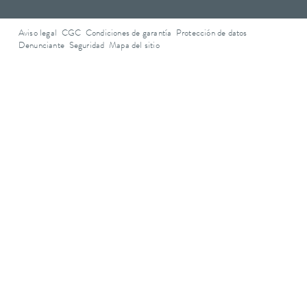
Aviso legal
CGC
Condiciones de garantía
Protección de datos
Denunciante
Seguridad
Mapa del sitio