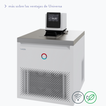
más sobre las ventajas de Universa