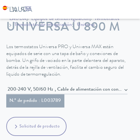
LAUDA
Equipos de termorregulación
Termostatos
UNIVERSA U 890 M
Termostatos de refrigeración
Universa
Los termostatos Universa PRO y Universa MAX están
equipados de serie con una tapa de baño y conexiones de
bomba. Un grifo de vaciado en la parte delantera del aparato,
detrás de la rejilla de ventilación, facilita el cambio seguro del
líquido de termorregulación.
200-240 V, 50/60 Hz , Cable de alimentación con conect
N.º de pedido : L003789
Solicitud de producto