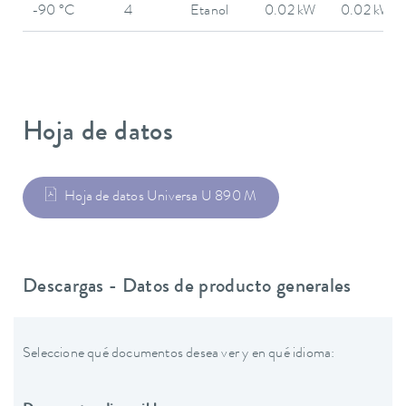
-90 °C
4
Etanol
0.02 kW
0.02 kW
Hoja de datos
Hoja de datos Universa U 890 M
Descargas - Datos de producto generales
Seleccione qué documentos desea ver y en qué idioma: