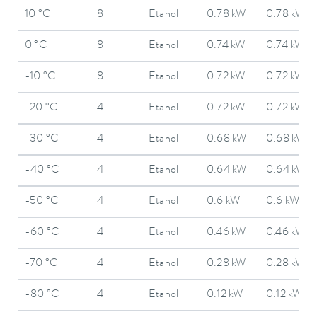
10 °C
8
Etanol
0.78 kW
0.78 kW
0 °C
8
Etanol
0.74 kW
0.74 kW
-10 °C
8
Etanol
0.72 kW
0.72 kW
-20 °C
4
Etanol
0.72 kW
0.72 kW
-30 °C
4
Etanol
0.68 kW
0.68 kW
-40 °C
4
Etanol
0.64 kW
0.64 kW
-50 °C
4
Etanol
0.6 kW
0.6 kW
-60 °C
4
Etanol
0.46 kW
0.46 kW
-70 °C
4
Etanol
0.28 kW
0.28 kW
-80 °C
4
Etanol
0.12 kW
0.12 kW