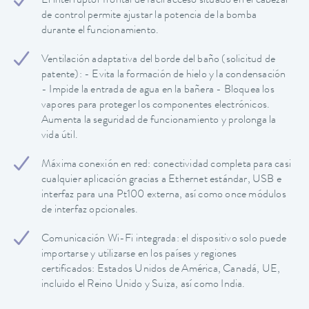
El interruptor frontal de fácil acceso situado en el cabezal
de control permite ajustar la potencia de la bomba
durante el funcionamiento.
Ventilación adaptativa del borde del baño (solicitud de
patente): - Evita la formación de hielo y la condensación
- Impide la entrada de agua en la bañera - Bloquea los
vapores para proteger los componentes electrónicos.
Aumenta la seguridad de funcionamiento y prolonga la
vida útil.
Máxima conexión en red: conectividad completa para casi
cualquier aplicación gracias a Ethernet estándar, USB e
interfaz para una Pt100 externa, así como once módulos
de interfaz opcionales.
Comunicación Wi-Fi integrada: el dispositivo solo puede
importarse y utilizarse en los países y regiones
certificados: Estados Unidos de América, Canadá, UE,
incluido el Reino Unido y Suiza, así como India.