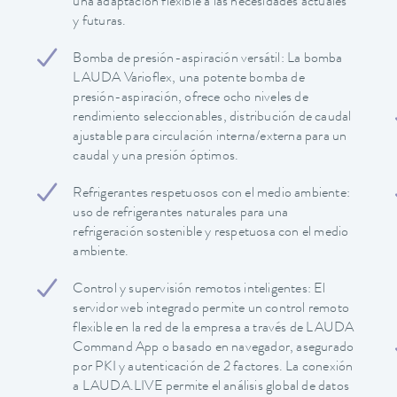
una adaptación flexible a las necesidades actuales
y futuras.
Bomba de presión-aspiración versátil: La bomba
LAUDA Varioflex, una potente bomba de
presión-aspiración, ofrece ocho niveles de
rendimiento seleccionables, distribución de caudal
ajustable para circulación interna/externa para un
caudal y una presión óptimos.
Refrigerantes respetuosos con el medio ambiente:
uso de refrigerantes naturales para una
refrigeración sostenible y respetuosa con el medio
ambiente.
Control y supervisión remotos inteligentes: El
servidor web integrado permite un control remoto
flexible en la red de la empresa a través de LAUDA
Command App o basado en navegador, asegurado
por PKI y autenticación de 2 factores. La conexión
a LAUDA.LIVE permite el análisis global de datos