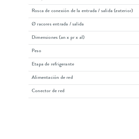
Rosca de conexión de la entrada / salida (exterior)
Ø racores entrada / salida
Dimensiones (an x pr x al)
Peso
Etapa de refrigerante
Alimentación de red
Conector de red