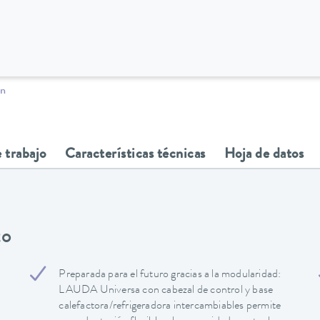
ón
 trabajo
Características técnicas
Hoja de datos
to
Preparada para el futuro gracias a la modularidad:
LAUDA Universa con cabezal de control y base
calefactora/refrigeradora intercambiables permite