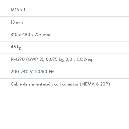
M16 x 1
13 mm
310 x 490 x 757 mm
45 kg
R-1270 (GWP 2); 0,075 kg; 0,0 t CO2-eq
200-240 V, 50/60 Hz
Cable de alimentación con conector (NEMA 6-20P)