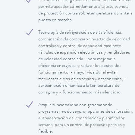
Enfoque en la seguridad: el botón dedicado Tmax
permite acceder cómodamente al ajuste esencial
de protección contra sobretemperatura durante la
puesta en marcha.
Tecnología de refrigeración de alta eficiencia:
combinación de compresor inverter de velocidad
controlada y control de capacidad mediante
válvulas de expansión electrónicas y ventiladores
de velocidad controlada - para mejorar la
eficiencia energética y reducir los costes de
funcionamiento, - mayor vida útil al evitar
frecuentes ciclos de conexión y desconexión, -
aproximación dinámica a la temperatura de
consigna y - funcionamiento más silencioso.
Amplia funcionalidad con generador de
programas, modo seguro, opciones de calibración,
autoadaptación del controlador y planificador
semanal para un control de procesos preciso y
flexible.