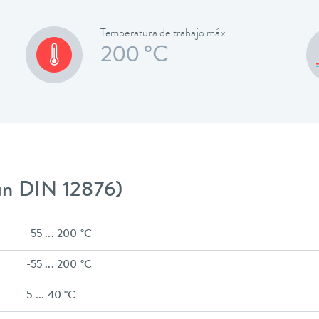
Temperatura de trabajo máx.
200 °C
gún DIN 12876)
-55 ... 200 °C
-55 ... 200 °C
5 ... 40 °C