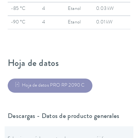
-85 °C
4
Etanol
0.03 kW
-90 °C
4
Etanol
0.01 kW
Hoja de datos
Hoja de datos PRO RP 2090 C
Descargas - Datos de producto generales