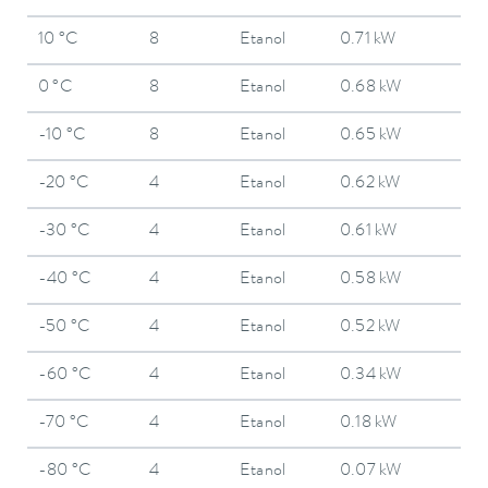
10 °C
8
Etanol
0.71 kW
0 °C
8
Etanol
0.68 kW
-10 °C
8
Etanol
0.65 kW
-20 °C
4
Etanol
0.62 kW
-30 °C
4
Etanol
0.61 kW
-40 °C
4
Etanol
0.58 kW
-50 °C
4
Etanol
0.52 kW
-60 °C
4
Etanol
0.34 kW
-70 °C
4
Etanol
0.18 kW
-80 °C
4
Etanol
0.07 kW