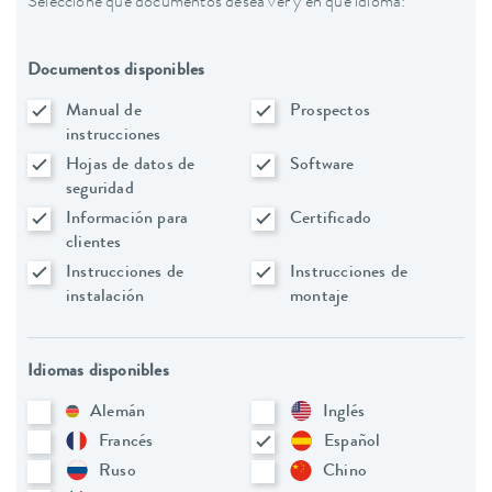
Seleccione qué documentos desea ver y en qué idioma:
Documentos disponibles
Manual de
Prospectos
instrucciones
Hojas de datos de
Software
seguridad
Información para
Certificado
clientes
Instrucciones de
Instrucciones de
instalación
montaje
Idiomas disponibles
Alemán
Inglés
Francés
Español
Ruso
Chino