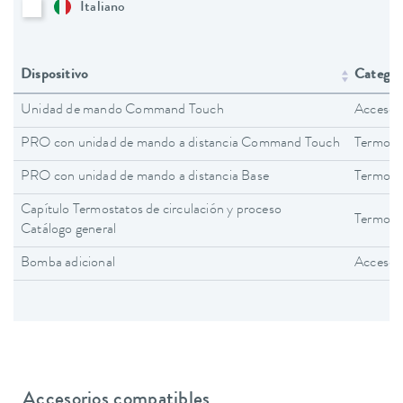
Italiano
Dispositivo
Categorí
Unidad de mando Command Touch
Accesor
PRO con unidad de mando a distancia Command Touch
Termost
PRO con unidad de mando a distancia Base
Termost
Capítulo Termostatos de circulación y proceso
Termosta
Catálogo general
Bomba adicional
Accesor
Accesorios compatibles