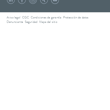
Aviso legal
CGC
Condiciones de garantía
Protección de datos
Denunciante
Seguridad
Mapa del sitio