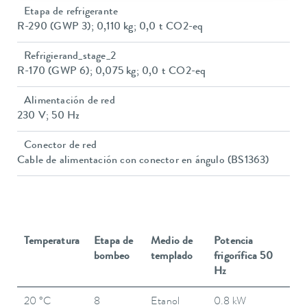
Etapa de refrigerante
R-290 (GWP 3); 0,110 kg; 0,0 t CO2-eq
Refrigierand_stage_2
R-170 (GWP 6); 0,075 kg; 0,0 t CO2-eq
Alimentación de red
230 V; 50 Hz
Conector de red
Cable de alimentación con conector en ángulo (BS1363)
Temperatura
Etapa de
Medio de
Potencia
bombeo
templado
frigorífica 50
Hz
20 °C
8
Etanol
0.8 kW