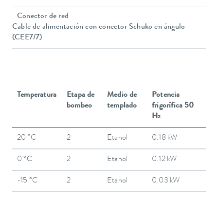
Conector de red
Cable de alimentación con conector Schuko en ángulo
(CEE7/7)
Temperatura
Etapa de
Medio de
Potencia
bombeo
templado
frigorífica 50
Hz
20 °C
2
Etanol
0.18 kW
0 °C
2
Etanol
0.12 kW
-15 °C
2
Etanol
0.03 kW