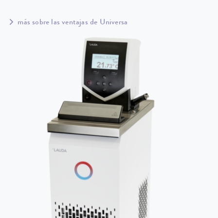
más sobre las ventajas de Universa