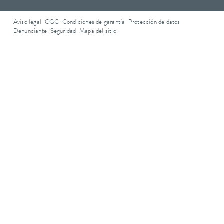
Aviso legal
CGC
Condiciones de garantía
Protección de datos
Denunciante
Seguridad
Mapa del sitio