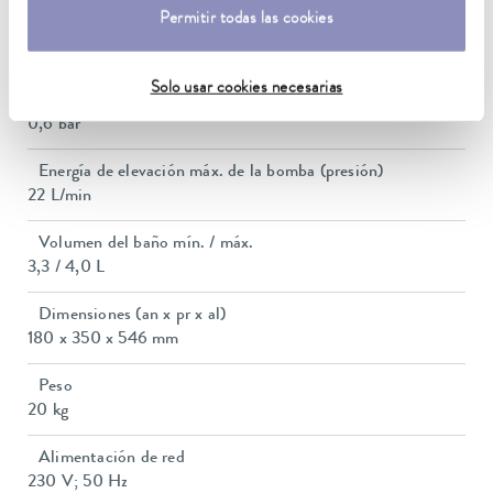
Permitir todas las cookies
Consumo de corriente
10 A
Solo usar cookies necesarias
Presión de elevación máx.
0,6 bar
Energía de elevación máx. de la bomba (presión)
22 L/min
Volumen del baño mín. / máx.
3,3 / 4,0 L
Dimensiones (an x pr x al)
180 x 350 x 546 mm
Peso
20 kg
Alimentación de red
230 V; 50 Hz