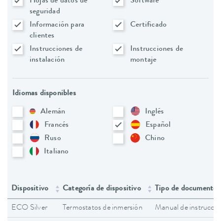
Hojas de datos de
Software
seguridad
Información para
Certificado
clientes
Instrucciones de
Instrucciones de
instalación
montaje
Idiomas disponibles
Alemán
Inglés
Francés
Español
Ruso
Chino
Italiano
Dispositivo
Categoría de dispositivo
Tipo de documento
ECO Silver
Termostatos de inmersión
Manual de instruccio