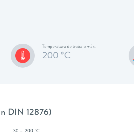
Temperatura de trabajo máx.
200 °C
gún DIN 12876)
-30 ... 200 °C