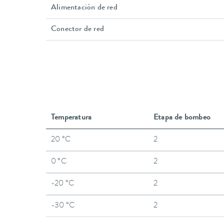
Alimentación de red
Conector de red
Temperatura
Etapa de bombeo
20 °C
2
0 °C
2
-20 °C
2
-30 °C
2