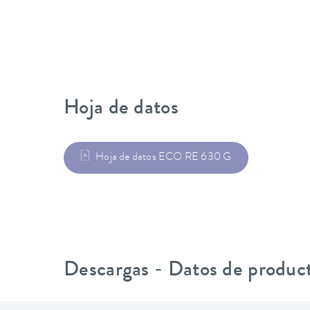
Hoja de datos
Hoja de datos ECO RE 630 G
Descargas - Datos de produc