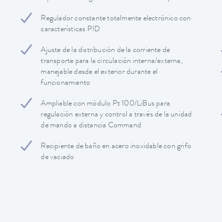
Regulador constante totalmente electrónico con
características PID
Ajuste de la distribución de la corriente de
transporte para la circulación interna/externa,
manejable desde el exterior durante el
funcionamiento
Ampliable con módulo Pt 100/LiBus para
regulación externa y control a través de la unidad
de mando a distancia Command
Recipiente de baño en acero inoxidable con grifo
de vaciado