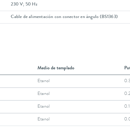
230 V; 50 Hz
Cable de alimentación con conector en ángulo (BS1363)
Medio de templado
Pot
Etanol
0.
Etanol
0.
Etanol
0.
Etanol
0.