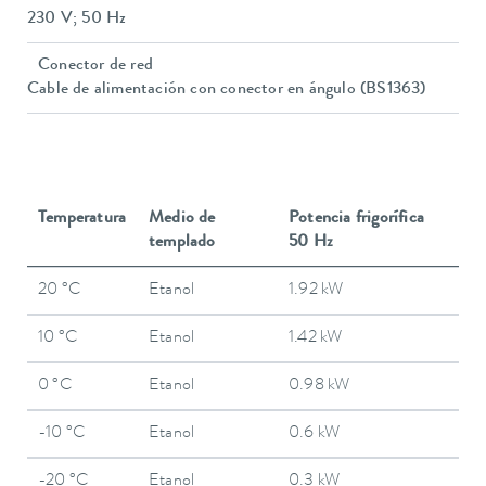
230 V; 50 Hz
Conector de red
Cable de alimentación con conector en ángulo (BS1363)
Temperatura
Medio de
Potencia frigorífica
templado
50 Hz
20 °C
Etanol
1.92 kW
10 °C
Etanol
1.42 kW
0 °C
Etanol
0.98 kW
-10 °C
Etanol
0.6 kW
-20 °C
Etanol
0.3 kW