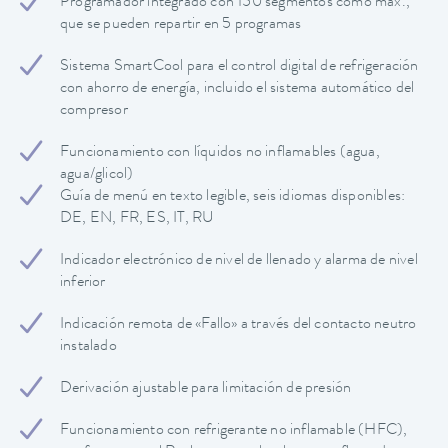
Programador integrado con 150 segmentos como máx.,
que se pueden repartir en 5 programas
Sistema SmartCool para el control digital de refrigeración
con ahorro de energía, incluido el sistema automático del
compresor
Funcionamiento con líquidos no inflamables (agua,
agua/glicol)
Guía de menú en texto legible, seis idiomas disponibles:
DE, EN, FR, ES, IT, RU
Indicador electrónico de nivel de llenado y alarma de nivel
inferior
Indicación remota de «Fallo» a través del contacto neutro
instalado
Derivación ajustable para limitación de presión
Funcionamiento con refrigerante no inflamable (HFC),