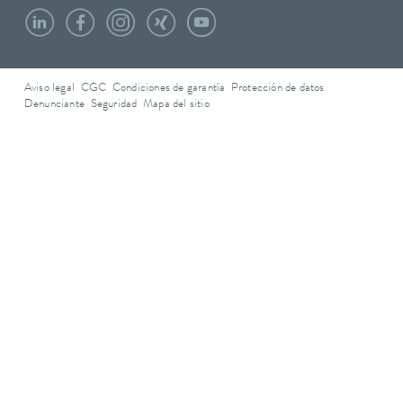
Aviso legal
CGC
Condiciones de garantía
Protección de datos
Denunciante
Seguridad
Mapa del sitio