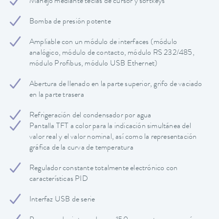
Manejo mediante teclas de cursor y softkeys
Bomba de presión potente
Ampliable con un módulo de interfaces (módulo
analógico, módulo de contacto, módulo RS 232/485,
módulo Profibus, módulo USB Ethernet)
Abertura de llenado en la parte superior, grifo de vaciado
en la parte trasera
Refrigeración del condensador por agua
Pantalla TFT a color para la indicación simultánea del
valor real y el valor nominal, así como la representación
gráfica de la curva de temperatura
Regulador constante totalmente electrónico con
características PID
Interfaz USB de serie