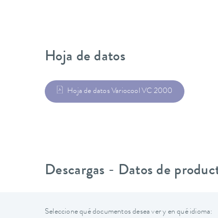
Hoja de datos
Hoja de datos Variocool VC 2000
Descargas - Datos de produc
Seleccione qué documentos desea ver y en qué idioma: