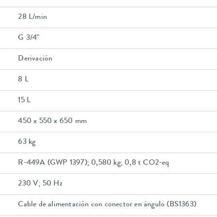
28 L/min
G 3/4"
Derivación
8 L
15 L
450 x 550 x 650 mm
63 kg
R-449A (GWP 1397); 0,580 kg; 0,8 t CO2-eq
230 V; 50 Hz
Cable de alimentación con conector en ángulo (BS1363)