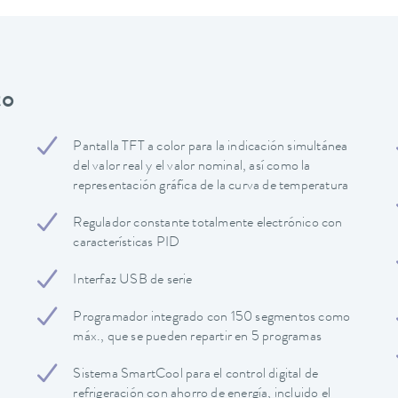
to
Pantalla TFT a color para la indicación simultánea
del valor real y el valor nominal, así como la
representación gráfica de la curva de temperatura
Regulador constante totalmente electrónico con
características PID
Interfaz USB de serie
Programador integrado con 150 segmentos como
máx., que se pueden repartir en 5 programas
Sistema SmartCool para el control digital de
refrigeración con ahorro de energía, incluido el