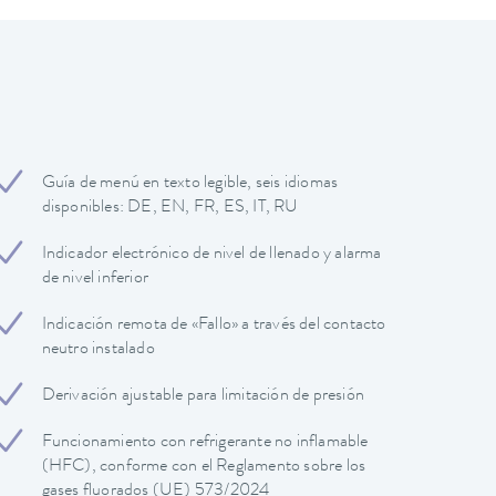
Guía de menú en texto legible, seis idiomas
disponibles: DE, EN, FR, ES, IT, RU
Indicador electrónico de nivel de llenado y alarma
de nivel inferior
Indicación remota de «Fallo» a través del contacto
neutro instalado
Derivación ajustable para limitación de presión
Funcionamiento con refrigerante no inflamable
(HFC), conforme con el Reglamento sobre los
gases fluorados (UE) 573/2024