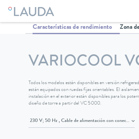
LAUDA
Equipos de termorregulación
Termostatos
Termo
Características de rendimiento
Zona de
VARIOCOOL V
Todos los modelos están disponibles en versión refrigera
están equipados con ruedas fijas orientables. El aislamie
instalación en el exterior están disponibles para los pot
diseño de torre a partir del VC 5000.
230 V; 50 Hz , Cable de alimentación con conect