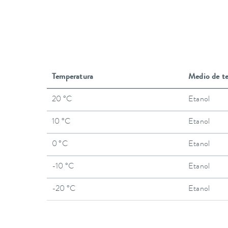
Temperatura
Medio de t
20 °C
Etanol
10 °C
Etanol
0 °C
Etanol
-10 °C
Etanol
-20 °C
Etanol