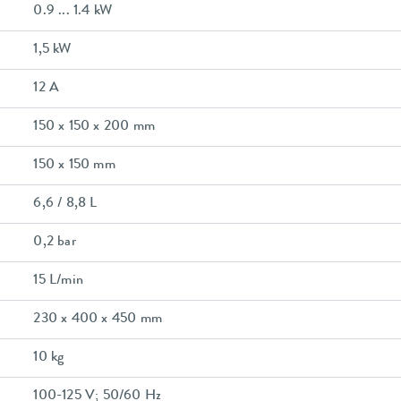
0.9 ... 1.4 kW
1,5 kW
12 A
150 x 150 x 200 mm
150 x 150 mm
6,6 / 8,8 L
0,2 bar
15 L/min
230 x 400 x 450 mm
10 kg
100-125 V; 50/60 Hz