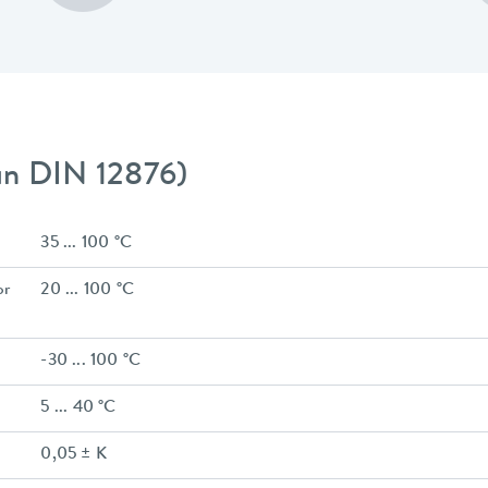
gún DIN 12876)
35 ... 100 °C
or
20 ... 100 °C
-30 ... 100 °C
5 ... 40 °C
0,05 ± K