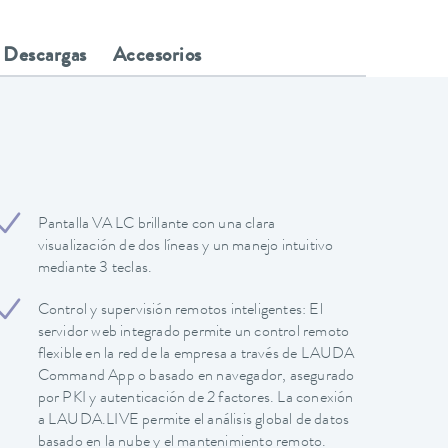
Descargas
Accesorios
Pantalla VA LC brillante con una clara
visualización de dos líneas y un manejo intuitivo
mediante 3 teclas.
Control y supervisión remotos inteligentes: El
servidor web integrado permite un control remoto
flexible en la red de la empresa a través de LAUDA
Command App o basado en navegador, asegurado
por PKI y autenticación de 2 factores. La conexión
a LAUDA.LIVE permite el análisis global de datos
basado en la nube y el mantenimiento remoto.