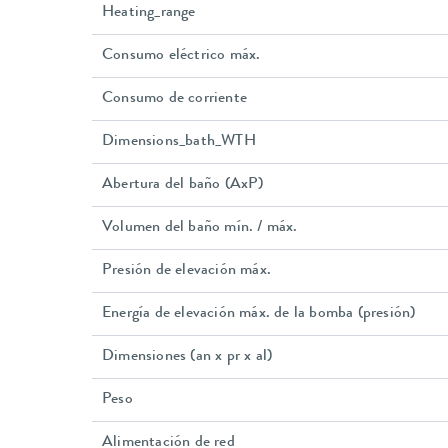
Heating_range
Consumo eléctrico máx.
Consumo de corriente
Dimensions_bath_WTH
Abertura del baño (AxP)
Volumen del baño mín. / máx.
Presión de elevación máx.
Energía de elevación máx. de la bomba (presión)
Dimensiones (an x pr x al)
Peso
Alimentación de red