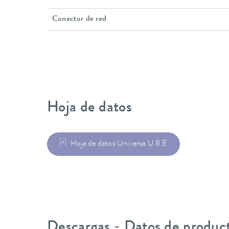
Conector de red
Hoja de datos
Hoja de datos Universa U 8 E
Descargas - Datos de produc