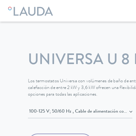
LAUDA
Equipos de termorregulación
Termostatos
Termo
UNIVERSA U 8 
Los termostatos Universa con volúmenes de baño de entre
calefacción de entre 2 kW y 3,6 kW ofrecen una flexibili
opciones para todas las aplicaciones.
100-125 V; 50/60 Hz , Cable de alimentació