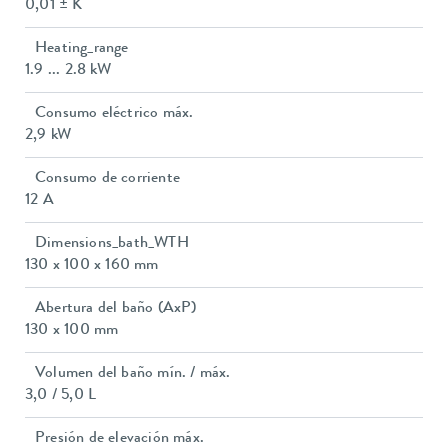
0,01 ± K
Heating_range
1.9 ... 2.8 kW
Consumo eléctrico máx.
2,9 kW
Consumo de corriente
12 A
Dimensions_bath_WTH
130 x 100 x 160 mm
Abertura del baño (AxP)
130 x 100 mm
Volumen del baño mín. / máx.
3,0 / 5,0 L
Presión de elevación máx.