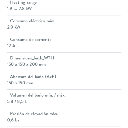
Heating_range
1.9 ... 2.8 kW
Consumo eléctrico máx.
2,9 kW
Consumo de corriente
12 A
Dimensions_bath_WTH
150 x 150 x 200 mm
Abertura del baño (AxP)
150 x 150 mm
Volumen del baño mín. / máx.
5,8 / 8,5 L
Presión de elevación máx.
0,6 bar