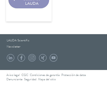
LAUDA
LAUDA Scientific
Newsletter
Aviso legal
CGC
Condiciones de garantía
Protección de datos
Denunciante
Seguridad
Mapa del sitio