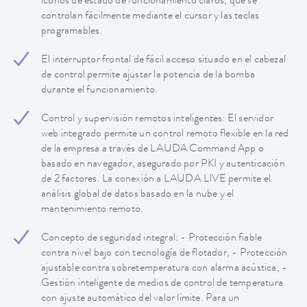
iconos de estado de funcionamiento claros, que se
controlan fácilmente mediante el cursor y las teclas
programables.
El interruptor frontal de fácil acceso situado en el cabezal
de control permite ajustar la potencia de la bomba
durante el funcionamiento.
Control y supervisión remotos inteligentes: El servidor
web integrado permite un control remoto flexible en la red
de la empresa a través de LAUDA Command App o
basado en navegador, asegurado por PKI y autenticación
de 2 factores. La conexión a LAUDA.LIVE permite el
análisis global de datos basado en la nube y el
mantenimiento remoto.
Concepto de seguridad integral: - Protección fiable
contra nivel bajo con tecnología de flotador, - Protección
ajustable contra sobretemperatura con alarma acústica, -
Gestión inteligente de medios de control de temperatura
con ajuste automático del valor límite. Para un