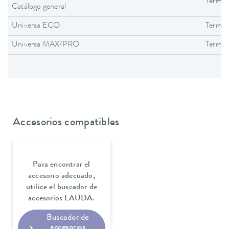
Termos
Catálogo general
Universa ECO
Termos
Universa MAX/PRO
Termos
Accesorios compatibles
Para encontrar el
accesorio adecuado,
utilice el buscador de
accesorios LAUDA.
Buscador de
accesorios