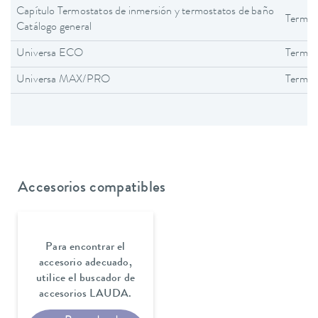
Capítulo Termostatos de inmersión y termostatos de baño
Termos
Catálogo general
Universa ECO
Termos
Universa MAX/PRO
Termos
Accesorios compatibles
Para encontrar el
accesorio adecuado,
utilice el buscador de
accesorios LAUDA.