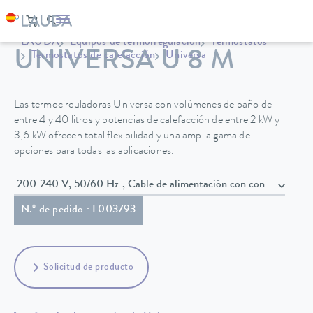
LAUDA
Equipos de termorregulación
Termostatos
UNIVERSA U 8 M
Termostatos de calefacción
Universa
Las termocirculadoras Universa con volúmenes de baño de
entre 4 y 40 litros y potencias de calefacción de entre 2 kW y
3,6 kW ofrecen total flexibilidad y una amplia gama de
opciones para todas las aplicaciones.
200-240 V, 50/60 Hz , Cable de alimentación con conect
N.º de pedido : L003793
Solicitud de producto