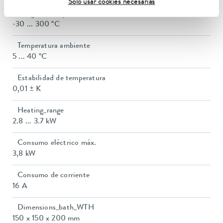
Solo usar cookies necesarias
Rango de temperatura de funcionamiento
-30 ... 300 °C
Temperatura ambiente
5 ... 40 °C
Estabilidad de temperatura
0,01 ± K
Heating_range
2.8 ... 3.7 kW
Consumo eléctrico máx.
3,8 kW
Consumo de corriente
16 A
Dimensions_bath_WTH
150 x 150 x 200 mm