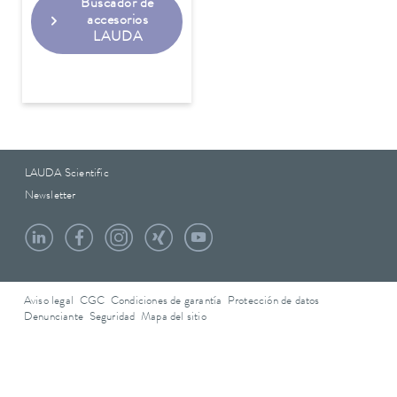
Buscador de
accesorios
LAUDA
LAUDA Scientific
Newsletter
Aviso legal
CGC
Condiciones de garantía
Protección de datos
Denunciante
Seguridad
Mapa del sitio