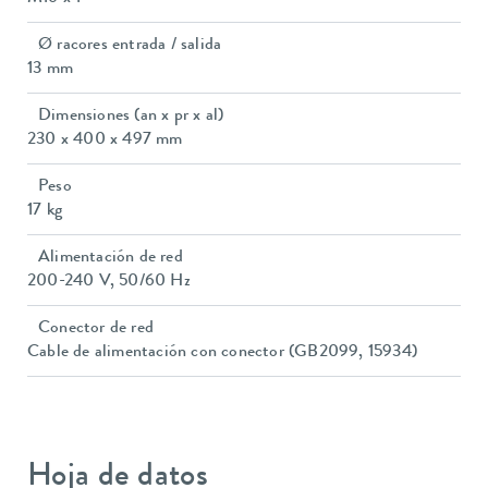
Ø racores entrada / salida
13 mm
Dimensiones (an x pr x al)
230 x 400 x 497 mm
Peso
17 kg
Alimentación de red
200-240 V, 50/60 Hz
Conector de red
Cable de alimentación con conector (GB2099, 15934)
Hoja de datos