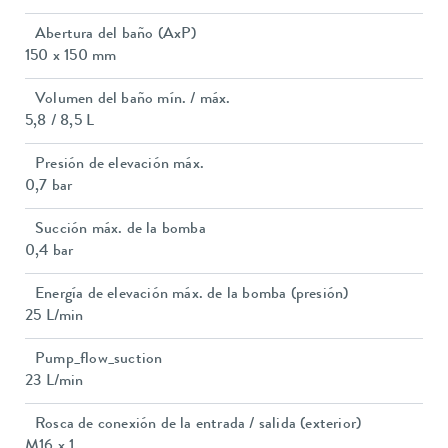
Abertura del baño (AxP)
150 x 150 mm
Volumen del baño mín. / máx.
5,8 / 8,5 L
Presión de elevación máx.
0,7 bar
Succión máx. de la bomba
0,4 bar
Energía de elevación máx. de la bomba (presión)
25 L/min
Pump_flow_suction
23 L/min
Rosca de conexión de la entrada / salida (exterior)
M16 x 1