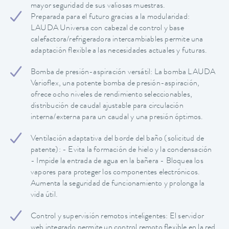
mayor seguridad de sus valiosas muestras.
Preparada para el futuro gracias a la modularidad:
LAUDA Universa con cabezal de control y base
calefactora/refrigeradora intercambiables permite una
adaptación flexible a las necesidades actuales y futuras.
Bomba de presión-aspiración versátil: La bomba LAUDA
Varioflex, una potente bomba de presión-aspiración,
ofrece ocho niveles de rendimiento seleccionables,
distribución de caudal ajustable para circulación
interna/externa para un caudal y una presión óptimos.
Ventilación adaptativa del borde del baño (solicitud de
patente): - Evita la formación de hielo y la condensación
- Impide la entrada de agua en la bañera - Bloquea los
vapores para proteger los componentes electrónicos.
Aumenta la seguridad de funcionamiento y prolonga la
vida útil.
Control y supervisión remotos inteligentes: El servidor
web integrado permite un control remoto flexible en la red