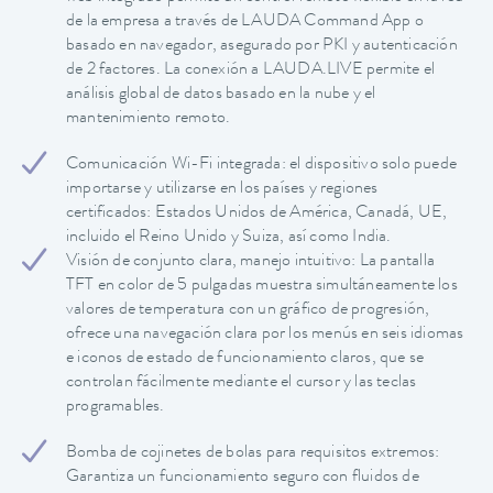
de la empresa a través de LAUDA Command App o
basado en navegador, asegurado por PKI y autenticación
de 2 factores. La conexión a LAUDA.LIVE permite el
análisis global de datos basado en la nube y el
mantenimiento remoto.
Comunicación Wi-Fi integrada: el dispositivo solo puede
importarse y utilizarse en los países y regiones
certificados: Estados Unidos de América, Canadá, UE,
incluido el Reino Unido y Suiza, así como India.
Visión de conjunto clara, manejo intuitivo: La pantalla
TFT en color de 5 pulgadas muestra simultáneamente los
valores de temperatura con un gráfico de progresión,
ofrece una navegación clara por los menús en seis idiomas
e iconos de estado de funcionamiento claros, que se
controlan fácilmente mediante el cursor y las teclas
programables.
Bomba de cojinetes de bolas para requisitos extremos:
Garantiza un funcionamiento seguro con fluidos de