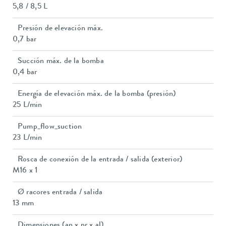
5,8 / 8,5 L
Presión de elevación máx.
0,7 bar
Succión máx. de la bomba
0,4 bar
Energía de elevación máx. de la bomba (presión)
25 L/min
Pump_flow_suction
23 L/min
Rosca de conexión de la entrada / salida (exterior)
M16 x 1
Ø racores entrada / salida
13 mm
Dimensiones (an x pr x al)