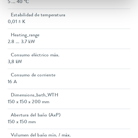
5 ... 40 °C
Estabilidad de temperatura
0,01 ± K
Heating_range
2.8 ... 3.7 kW
Consumo eléctrico máx.
3,8 kW
Consumo de corriente
16 A
Dimensions_bath_WTH
150 x 150 x 200 mm
Abertura del baño (AxP)
150 x 150 mm
Volumen del baño mín. / máx.