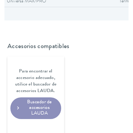
Universa MAX/PRO
Termos
Accesorios compatibles
Para encontrar el
accesorio adecuado,
utilice el buscador de
accesorios LAUDA.
Buscador de
accesorios
LAUDA