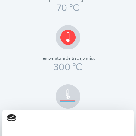
70 °C
Temperatura de trabajo máx.
300 °C
Estabilidad de temperatura
0,01 ± K