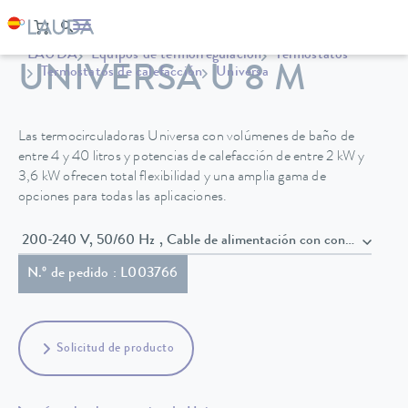
LAUDA
Equipos de termorregulación
Termostatos
UNIVERSA U 8 M
Termostatos de calefacción
Universa
Las termocirculadoras Universa con volúmenes de baño de
entre 4 y 40 litros y potencias de calefacción de entre 2 kW y
3,6 kW ofrecen total flexibilidad y una amplia gama de
opciones para todas las aplicaciones.
200-240 V, 50/60 Hz , Cable de alimentación con conect
N.º de pedido : L003766
Solicitud de producto