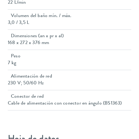
22 L/min
Volumen del baño mín. / máx.
3,0 / 3,5 L
Dimensiones (an x pr x al)
168 x 272 x 376 mm
Peso
7 kg
Alimentación de red
230 V; 50/60 Hz
Conector de red
Cable de alimentación con conector en ángulo (BS1363)