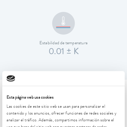
Estabilidad de temperatura
0.01 ± K
Características técnicas (según
Esta página web usa cookies
DIN 12876)
Las cookies de este sitio web se usan para personalizar el
contenido y los anuncios, ofrecer funciones de redes sociales y
analizar el tráfico. Además, compartimos información sobre el
Rango de temperatura de trabajo