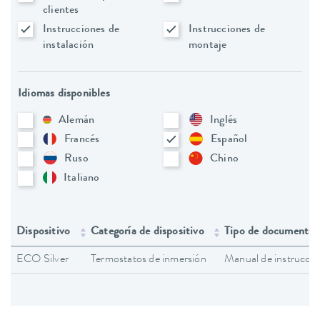
clientes
Instrucciones de
Instrucciones de
instalación
montaje
Idiomas disponibles
Alemán
Inglés
Francés
Español
Ruso
Chino
Italiano
Dispositivo
Categoría de dispositivo
Tipo de documento
ECO Silver
Termostatos de inmersión
Manual de instruccio