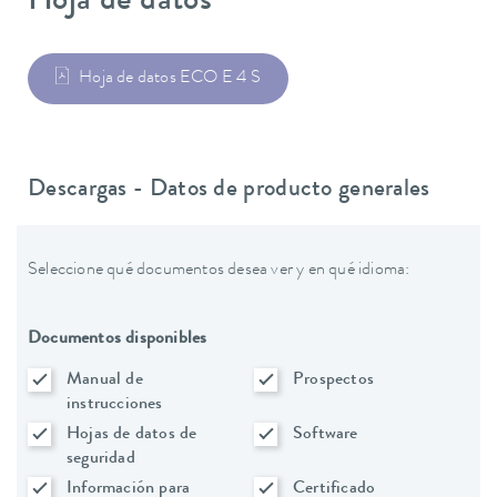
Hoja de datos
Hoja de datos ECO E 4 S
Descargas - Datos de producto generales
Seleccione qué documentos desea ver y en qué idioma:
Documentos disponibles
Manual de
Prospectos
instrucciones
Hojas de datos de
Software
seguridad
Información para
Certificado