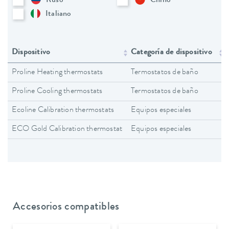
Ruso
Chino
Italiano
Dispositivo
Categoría de dispositivo
Proline Heating thermostats
Termostatos de baño
Proline Cooling thermostats
Termostatos de baño
Ecoline Calibration thermostats
Equipos especiales
ECO Gold Calibration thermostat
Equipos especiales
Accesorios compatibles