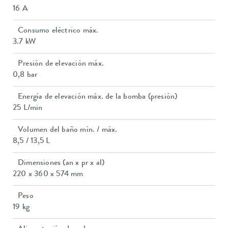
16 A
Consumo eléctrico máx.
3.7 kW
Presión de elevación máx.
0,8 bar
Energía de elevación máx. de la bomba (presión)
25 L/min
Volumen del baño mín. / máx.
8,5 / 13,5 L
Dimensiones (an x pr x al)
220 x 360 x 574 mm
Peso
19 kg