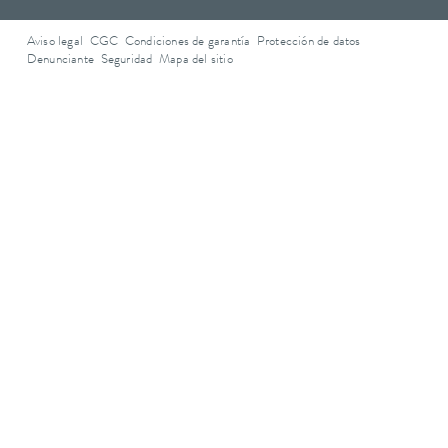
Aviso legal
CGC
Condiciones de garantía
Protección de datos
Denunciante
Seguridad
Mapa del sitio