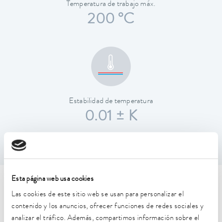
Temperatura de trabajo máx.
200 °C
Estabilidad de temperatura
0.01 ± K
Esta página web usa cookies
Características técnicas (según
Las cookies de este sitio web se usan para personalizar el
DIN 12876)
contenido y los anuncios, ofrecer funciones de redes sociales y
analizar el tráfico. Además, compartimos información sobre el