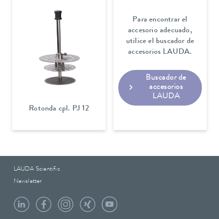
Para encontrar el
accesorio adecuado,
utilice el buscador de
accesorios LAUDA.
Buscador de
accesorios
LAUDA
Rotonda cpl. PJ 12
LAUDA Scientific
Newsletter