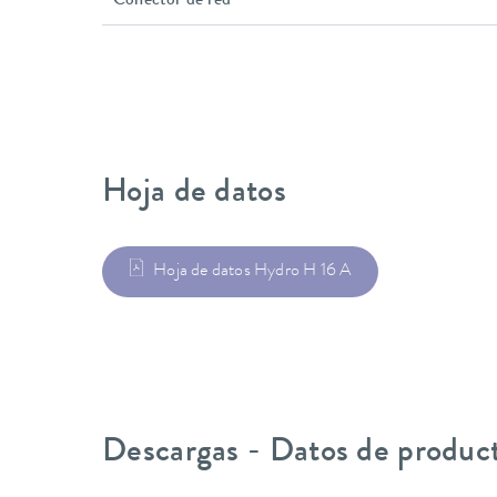
Conector de red
Hoja de datos
Hoja de datos Hydro H 16 A
Descargas - Datos de produc