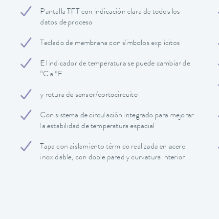
Pantalla TFT con indicación clara de todos los
datos de proceso
Teclado de membrana con símbolos explícitos
El indicador de temperatura se puede cambiar de
ºC a ºF
y rotura de sensor/cortocircuito
Con sistema de circulación integrado para mejorar
la estabilidad de temperatura espacial
Tapa con aislamiento térmico realizada en acero
inoxidable, con doble pared y curvatura interior