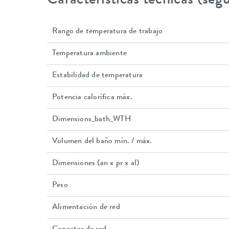
Características técnicas (se
Rango de temperatura de trabajo
Temperatura ambiente
Estabilidad de temperatura
Potencia calorífica máx.
Dimensions_bath_WTH
Volumen del baño mín. / máx.
Dimensiones (an x pr x al)
Peso
Alimentación de red