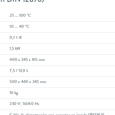
gún DIN 12876)
25 ... 100 °C
10 ... 40 °C
0,1 ± K
1,5 kW
400 x 245 x 165 mm
7,5 / 13,9 L
500 x 440 x 345 mm
16 kg
230 V; 50/60 Hz