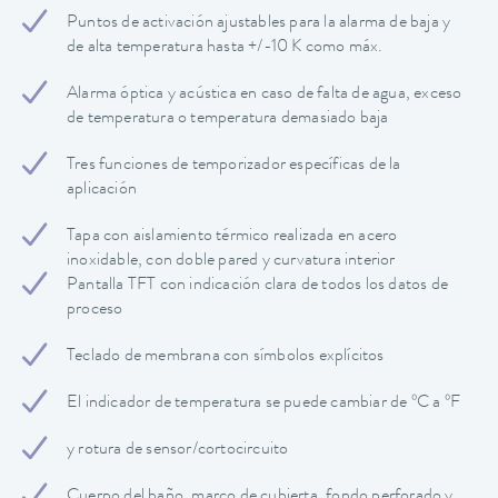
Puntos de activación ajustables para la alarma de baja y
de alta temperatura hasta +/-10 K como máx.
Alarma óptica y acústica en caso de falta de agua, exceso
de temperatura o temperatura demasiado baja
Tres funciones de temporizador específicas de la
aplicación
Tapa con aislamiento térmico realizada en acero
inoxidable, con doble pared y curvatura interior
Pantalla TFT con indicación clara de todos los datos de
proceso
Teclado de membrana con símbolos explícitos
El indicador de temperatura se puede cambiar de ºC a ºF
y rotura de sensor/cortocircuito
Cuerpo del baño, marco de cubierta, fondo perforado y