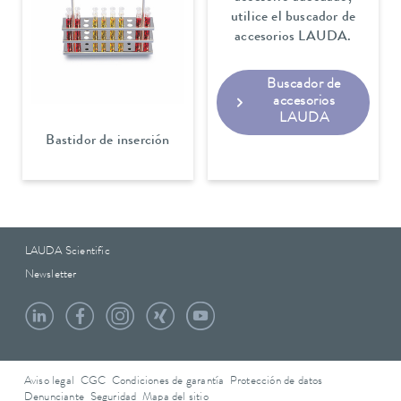
utilice el buscador de
accesorios LAUDA.
Buscador de
accesorios
LAUDA
Bastidor de inserción
LAUDA Scientific
Newsletter
Aviso legal
CGC
Condiciones de garantía
Protección de datos
Denunciante
Seguridad
Mapa del sitio