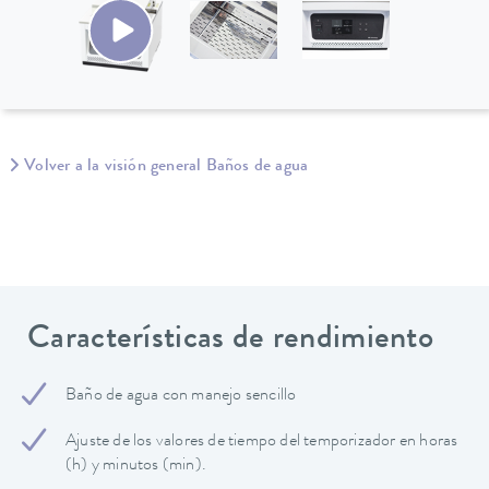
Volver a la visión general Baños de agua
Características de rendimiento
Baño de agua con manejo sencillo
Ajuste de los valores de tiempo del temporizador en horas
(h) y minutos (min).