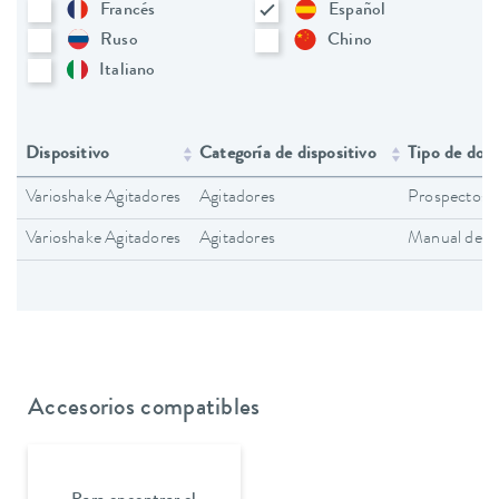
Francés
Español
Ruso
Chino
Italiano
Dispositivo
Categoría de dispositivo
Tipo de doc
Varioshake Agitadores
Agitadores
Prospectos
Varioshake Agitadores
Agitadores
Manual de in
Accesorios compatibles