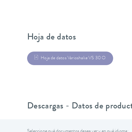
Hoja de datos
Hoja de datos Varioshake VS 30 O
Descargas - Datos de produc
Seleccione qué documentos desea ver y en qué idioma: