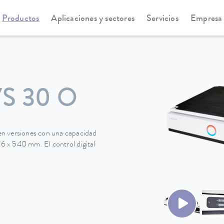
Productos
Aplicaciones y sectores
Servicios
Empresa
S 30 O
en versiones con una capacidad
76 x 540 mm. El control digital