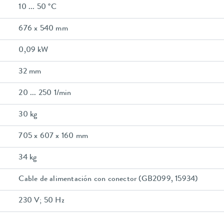
10 ... 50 °C
676 x 540 mm
0,09 kW
32 mm
20 ... 250 1/min
30 kg
705 x 607 x 160 mm
34 kg
Cable de alimentación con conector (GB2099, 15934)
230 V; 50 Hz