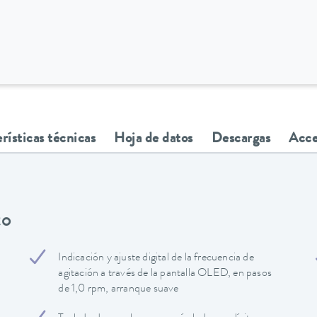
rísticas técnicas
Hoja de datos
Descargas
Acce
to
Indicación y ajuste digital de la frecuencia de
agitación a través de la pantalla OLED, en pasos
de 1,0 rpm, arranque suave