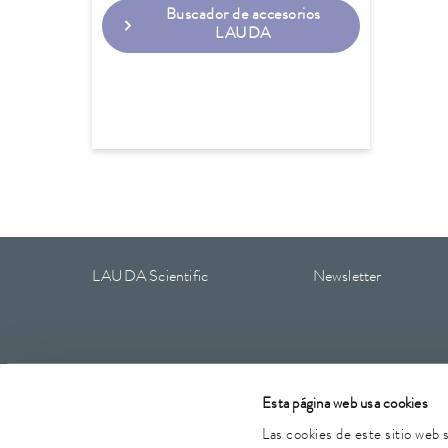
Buscador de accesorios
LAUDA
LAUDA Scientific
Newsletter
Aviso legal
CGC
Condiciones de garantía
Protección
Esta página web usa cookies
Las cookies de este sitio web 