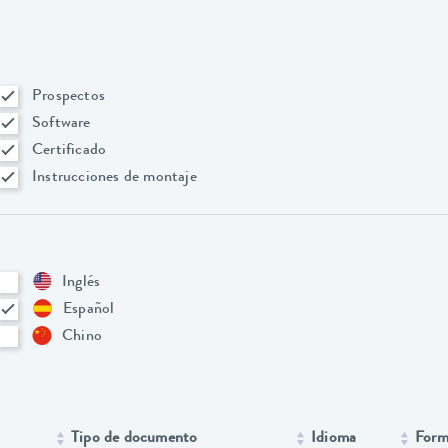
Prospectos
Software
Certificado
Instrucciones de montaje
Inglés
Español
Chino
Tipo de documento
Idioma
Form