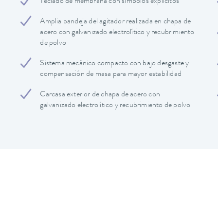
Teclado de membrana con símbolos explícitos
Amplia bandeja del agitador realizada en chapa de
acero con galvanizado electrolítico y recubrimiento
de polvo
Sistema mecánico compacto con bajo desgaste y
compensación de masa para mayor estabilidad
Carcasa exterior de chapa de acero con
galvanizado electrolítico y recubrimiento de polvo