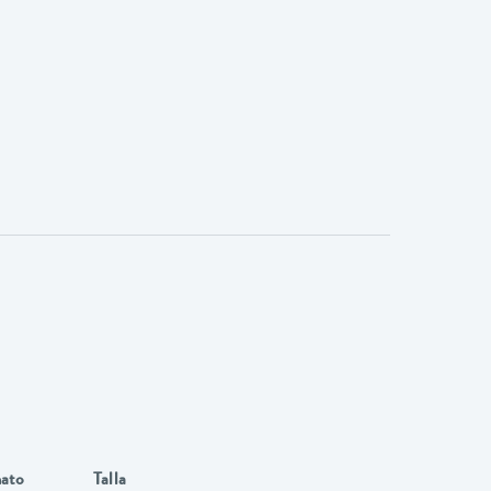
ato
Talla