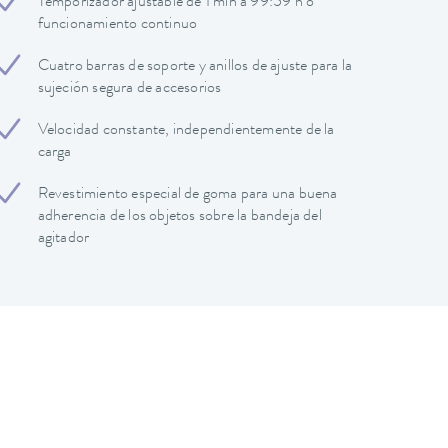
Temporizador ajustable de 1 min a 99:59 h o
funcionamiento continuo
Cuatro barras de soporte y anillos de ajuste para la
sujeción segura de accesorios
Velocidad constante, independientemente de la
carga
Revestimiento especial de goma para una buena
adherencia de los objetos sobre la bandeja del
agitador