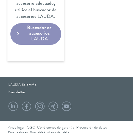
accesorio adecuado,
utilice el buscador de
accesorios LAUDA.
Buscador de
accesorios
LAUDA
LAUDA Scientific
Newsletter
Aviso legal
CGC
Condiciones de garantía
Protección de datos