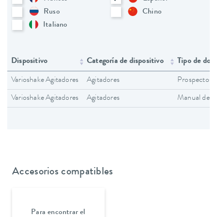
Ruso
Chino
Italiano
Dispositivo
Categoría de dispositivo
Tipo de doc
Varioshake Agitadores
Agitadores
Prospectos
Varioshake Agitadores
Agitadores
Manual de in
Accesorios compatibles
Para encontrar el