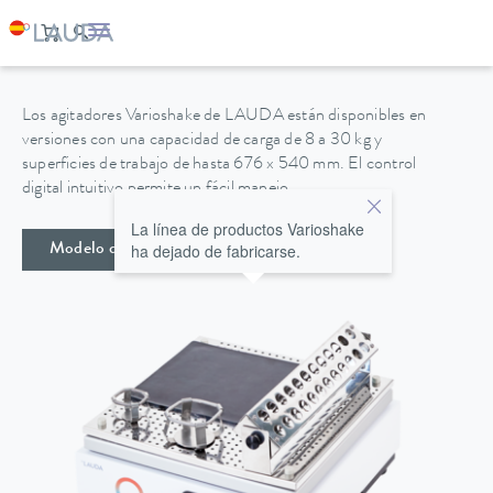
VARIOSHAKE VS 8 O
Los agitadores Varioshake de LAUDA están disponibles en
versiones con una capacidad de carga de 8 a 30 kg y
superficies de trabajo de hasta 676 x 540 mm. El control
digital intuitivo permite un fácil manejo.
La línea de productos Varioshake
ha dejado de fabricarse.
Modelo descatalogado