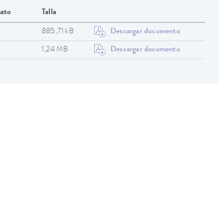
ato
Talla
885,71 kB
Descargar documento
1,24 MB
Descargar documento