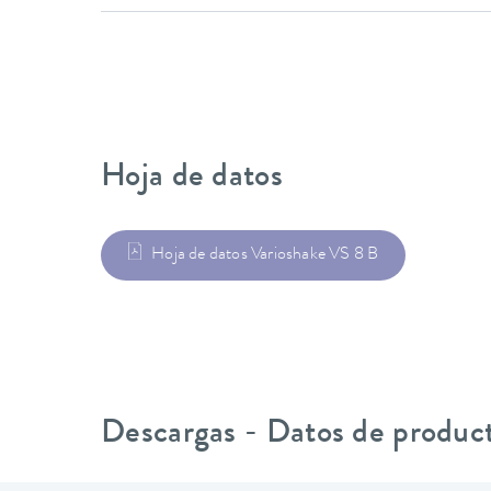
Hoja de datos
Hoja de datos Varioshake VS 8 B
Descargas - Datos de produc