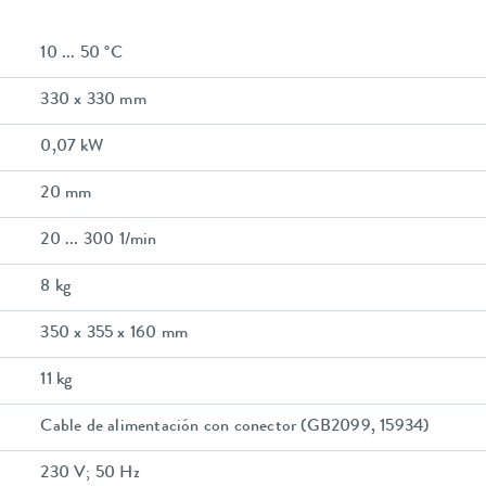
10 ... 50 °C
330 x 330 mm
0,07 kW
20 mm
20 ... 300 1/min
8 kg
350 x 355 x 160 mm
11 kg
Cable de alimentación con conector (GB2099, 15934)
230 V; 50 Hz