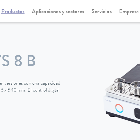
Productos
Aplicaciones y sectores
Servicios
Empresa
S 8 B
en versiones con una capacidad
76 x 540 mm. El control digital