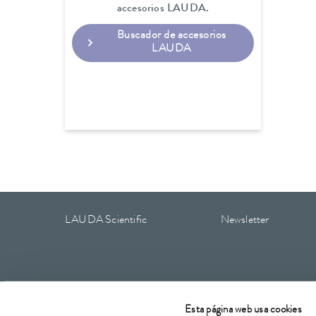
accesorios LAUDA.
Buscador de accesorios
LAUDA
LAUDA Scientific
Newsletter
Aviso legal
CGC
Condiciones de garantía
Protección
Esta página web usa cookies