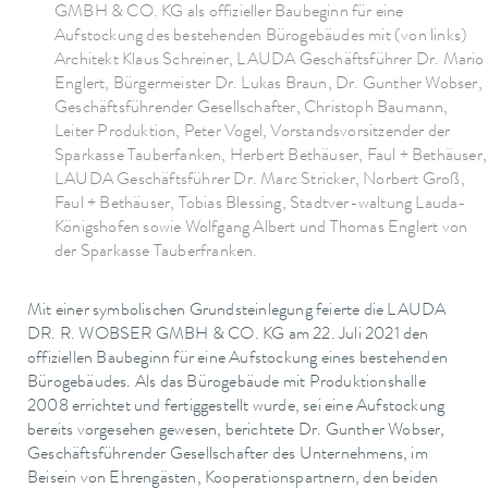
GMBH & CO. KG als offizieller Baubeginn für eine
Aufstockung des bestehenden Bürogebäudes mit (von links)
Architekt Klaus Schreiner, LAUDA Geschäftsführer Dr. Mario
Englert, Bürgermeister Dr. Lukas Braun, Dr. Gunther Wobser,
Geschäftsführender Gesellschafter, Christoph Baumann,
Leiter Produktion, Peter Vogel, Vorstandsvorsitzender der
Sparkasse Tauberfanken, Herbert Bethäuser, Faul + Bethäuser,
LAUDA Geschäftsführer Dr. Marc Stricker, Norbert Groß,
Faul + Bethäuser, Tobias Blessing, Stadtver-waltung Lauda-
Königshofen sowie Wolfgang Albert und Thomas Englert von
der Sparkasse Tauberfranken.
Mit einer symbolischen Grundsteinlegung feierte die LAUDA
DR. R. WOBSER GMBH & CO. KG am 22. Juli 2021 den
offiziellen Baubeginn für eine Aufstockung eines bestehenden
Bürogebäudes. Als das Bürogebäude mit Produktionshalle
2008 errichtet und fertiggestellt wurde, sei eine Aufstockung
bereits vorgesehen gewesen, berichtete Dr. Gunther Wobser,
Geschäftsführender Gesellschafter des Unternehmens, im
Beisein von Ehrengästen, Kooperationspartnern, den beiden