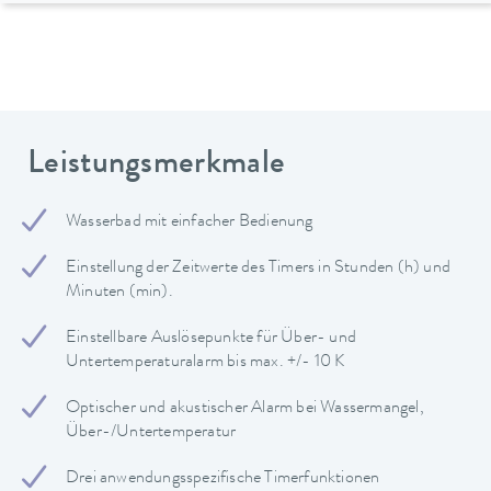
Leistungsmerkmale
Wasserbad mit einfacher Bedienung
Einstellung der Zeitwerte des Timers in Stunden (h) und
Minuten (min).
Einstellbare Auslösepunkte für Über- und
Untertemperaturalarm bis max. +/- 10 K
Optischer und akustischer Alarm bei Wassermangel,
Über-/Untertemperatur
Drei anwendungsspezifische Timerfunktionen