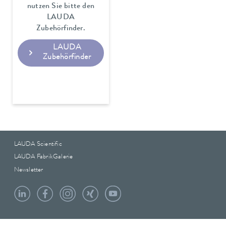
nutzen Sie bitte den
LAUDA
Zubehörfinder.
LAUDA
Zubehörfinder
LAUDA Scientific
LAUDA FabrikGalerie
Newsletter