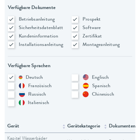
Verfügbare Dokumente
Betriebsanleitung
Prospekt
Sicherheitsdatenblatt
Software
Kundeninformation
Zertifikat
Installationsanleitung
Montageanleitung
Verfügbare Sprachen
Deutsch
Englisch
Französisch
Spanisch
Russisch
Chinesisch
Italienisch
Gerät
Gerätekategorie
Dokumententy
Kapitel Wasserbäder