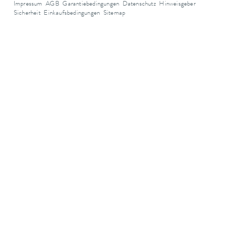
Impressum
AGB
Garantiebedingungen
Datenschutz
Hinweisgeber
Sicherheit
Einkaufsbedingungen
Sitemap