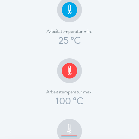
Arbeitstemperatur min.
25 °C
Arbeitstemperatur max.
100 °C