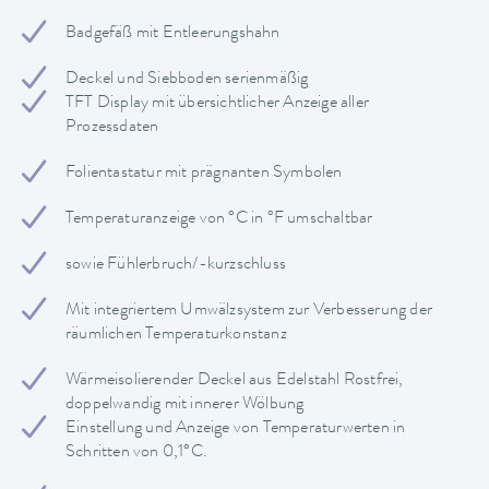
Badgefäß mit Entleerungshahn
Deckel und Siebboden serienmäßig
TFT Display mit übersichtlicher Anzeige aller
Prozessdaten
Folientastatur mit prägnanten Symbolen
Temperaturanzeige von °C in °F umschaltbar
sowie Fühlerbruch/-kurzschluss
Mit integriertem Umwälzsystem zur Verbesserung der
räumlichen Temperaturkonstanz
Wärmeisolierender Deckel aus Edelstahl Rostfrei,
doppelwandig mit innerer Wölbung
Einstellung und Anzeige von Temperaturwerten in
Schritten von 0,1°C.