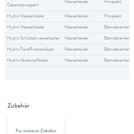
Wasserbäder
Prospekt
Gesamtprospekt
Hydro Wasserbäder
Wasserbäder
Prospekt
Hydro Wasserbäder
Wasserbäder
Betriebsanleitu
Hydro Schüttelwasserbäder
Wasserbäder
Betriebsanleitu
Hydro Paraffinstreckbad
Wasserbäder
Betriebsanleitu
Hydro Abdampfbäder
Wasserbäder
Betriebsanleitu
Zubehör
Für weiteres Zubehör