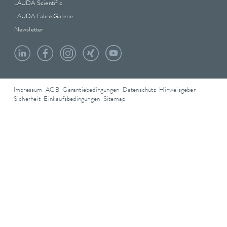
LAUDA Scientific
LAUDA FabrikGalerie
Newsletter
Impressum
AGB
Garantiebedingungen
Datenschutz
Hinweisgeber
Sicherheit
Einkaufsbedingungen
Sitemap