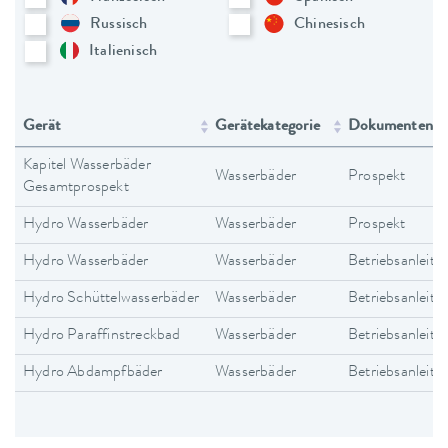
Russisch
Chinesisch
Italienisch
Gerät
Gerätekategorie
Dokumententy
Kapitel Wasserbäder
Wasserbäder
Prospekt
Gesamtprospekt
Hydro Wasserbäder
Wasserbäder
Prospekt
Hydro Wasserbäder
Wasserbäder
Betriebsanleitu
Hydro Schüttelwasserbäder
Wasserbäder
Betriebsanleitu
Hydro Paraffinstreckbad
Wasserbäder
Betriebsanleitu
Hydro Abdampfbäder
Wasserbäder
Betriebsanleitu