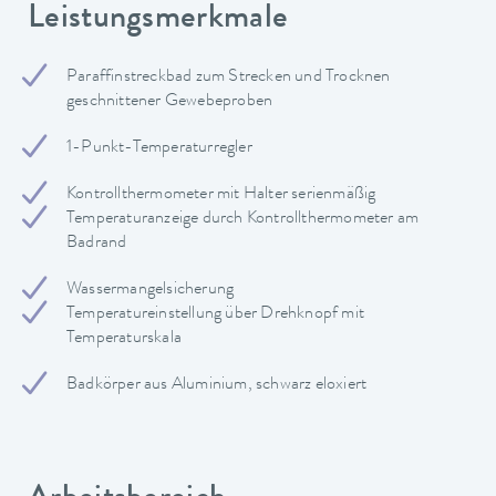
Leistungsmerkmale
Paraffinstreckbad zum Strecken und Trocknen
geschnittener Gewebeproben
1-Punkt-Temperaturregler
Kontrollthermometer mit Halter serienmäßig
Temperaturanzeige durch Kontrollthermometer am
Badrand
Wassermangelsicherung
Temperatureinstellung über Drehknopf mit
Temperaturskala
Badkörper aus Aluminium, schwarz eloxiert