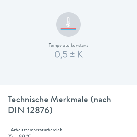
Temperaturkonstanz
0,5 ± K
Technische Merkmale (nach
DIN 12876)
Arbeitstemperaturbereich
25 ... 80 °C