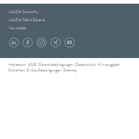
LAUDA Scientific
LAUDA FabrikGalerie
Newsletter
Impressum
AGB
Garantiebedingungen
Datenschutz
Hinweisgeber
Sicherheit
Einkaufsbedingungen
Sitemap