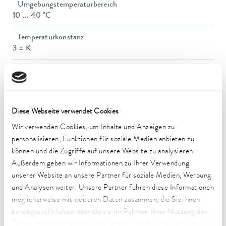
Umgebungstemperaturbereich
10 ... 40 °C
Temperaturkonstanz
3 ± K
Heizleistung max.
1,5 kW
Leistungsaufnahme max.
Diese Webseite verwendet Cookies
1,5 kW
Wir verwenden Cookies, um Inhalte und Anzeigen zu
Leistungsaufnahme
personalisieren, Funktionen für soziale Medien anbieten zu
16 A
können und die Zugriffe auf unsere Website zu analysieren.
Außerdem geben wir Informationen zu Ihrer Verwendung
Badöffnung (Ø)
unserer Website an unsere Partner für soziale Medien, Werbung
111 mm
und Analysen weiter. Unsere Partner führen diese Informationen
möglicherweise mit weiteren Daten zusammen, die Sie ihnen
Anzahl der Badöffnungen
8
bereitgestellt haben oder die sie im Rahmen Ihrer Nutzung der
Dienste gesammelt haben. Sie können Ihre Einwilligung jederzeit