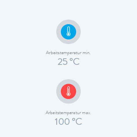
Arbeitstemperatur min.
25 °C
Arbeitstemperatur max.
100 °C