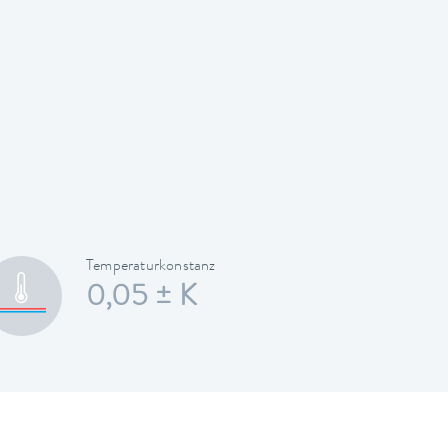
Temperaturkonstanz
0,05 ± K