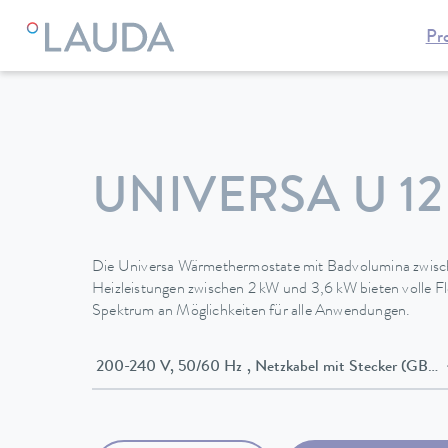
Pr
LAUDA
Temperiergeräte
Thermostate
Wärmethermosta
UNIVERSA U 12
Die Universa Wärmethermostate mit Badvolumina zwisc
Heizleistungen zwischen 2 kW und 3,6 kW bieten volle Flex
Spektrum an Möglichkeiten für alle Anwendungen.
200-240 V, 50/60 Hz , Netzkabel mit Stecker