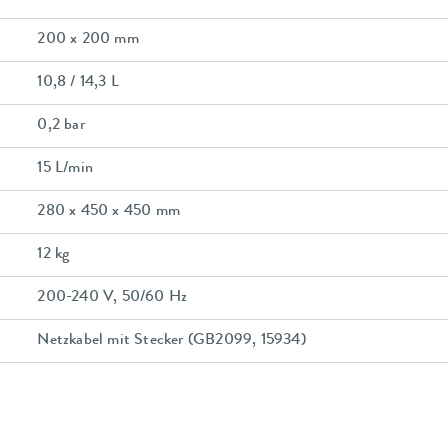
200 x 200 mm
10,8 / 14,3 L
0,2 bar
15 L/min
280 x 450 x 450 mm
12 kg
200-240 V, 50/60 Hz
Netzkabel mit Stecker (GB2099, 15934)