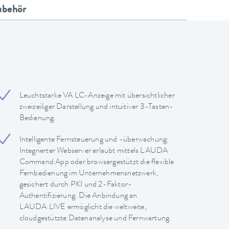
ubehör
Leuchtstarke VA LC-Anzeige mit übersichtlicher
zweizeiliger Darstellung und intuitiver 3-Tasten-
Bedienung.
Intelligente Fernsteuerung und -überwachung:
Integrierter Webserver erlaubt mittels LAUDA
Command App oder browsergestützt die flexible
Fernbedienung im Unternehmensnetzwerk,
gesichert durch PKI und 2-Faktor-
Authentifizierung. Die Anbindung an
LAUDA.LIVE ermöglicht die weltweite,
cloudgestützte Datenanalyse und Fernwartung.