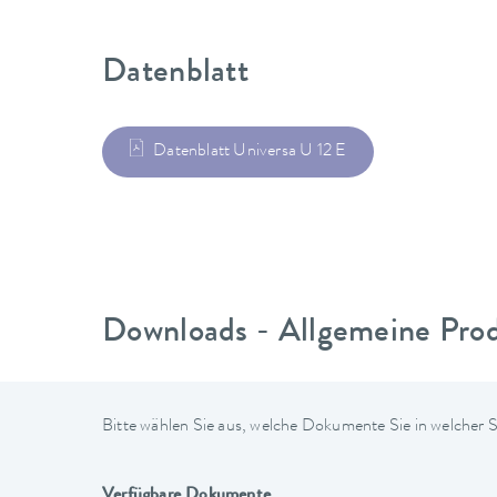
Datenblatt
Datenblatt Universa U 12 E
Downloads - Allgemeine Pro
Bitte wählen Sie aus, welche Dokumente Sie in welcher
Verfügbare Dokumente