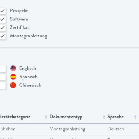
Prospekt
Software
Zertifikat
Montageanleitung
Englisch
Spanisch
Chinesisch
erätekategorie
Dokumententyp
Sprache
Zubehör
Montageanleitung
Deutsch