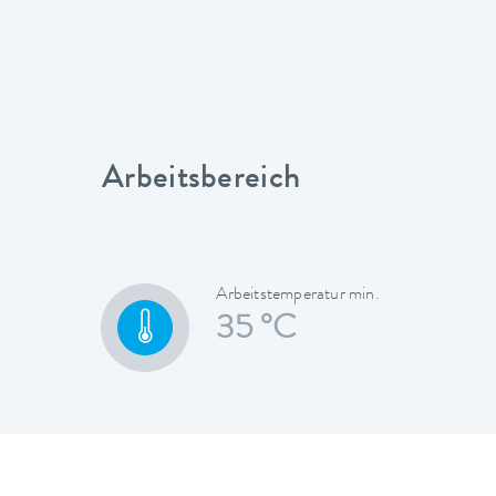
Arbeitsbereich
Arbeitstemperatur min.
35 °C