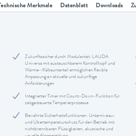
Technische Merkmale
Datenblatt
Downloads
Z
Zukunftssicher durch Modularität: LAUDA
Universa mit austauschbarem Kontrollkopf und
Wärme-/Kälteunterteil ermöglichen flexible
Anpassung an aktuelle und zukünftige
Anforderungen
Integrierter Timer mit Count-Down-Funktion für
zeitgesteuerte Temperierprozesse.
Bewährte Sicherheitsfunktionen: Unterniveau-
und Übertemperaturschutz für den Betrieb mit
nichtbrennbaren Flüssigkeiten, akustische und
visuelle Alarmmeldung.