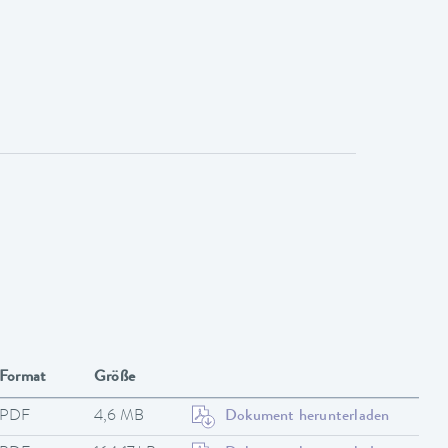
Format
Größe
PDF
4,6 MB
Dokument herunterladen