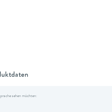
duktdaten
 Sprache sehen möchten: