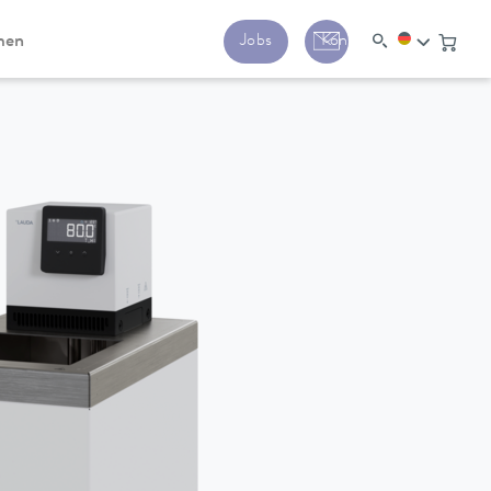
men
Jobs
Kontakt