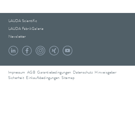
LAUDA Scientific
LAUDA FabrikGalerie
Newsletter
Impressum
AGB
Garantiebedingungen
Datenschutz
Hinweisgeber
Sicherheit
Einkaufsbedingungen
Sitemap