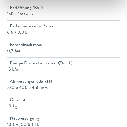
Badöffnung (BxT)
150 x 150 mm
Badvolumen min. / max.
6,6 / 8,8 L
Förderdruck max.
0,2 bar
Pumpe Förderstrom max. (Druck)
15 L/min
Abmessungen (BxTxH)
230 x 400 x 450 mm
Gewicht
10 kg
Netzversorgung
100 V; 50/60 Hz