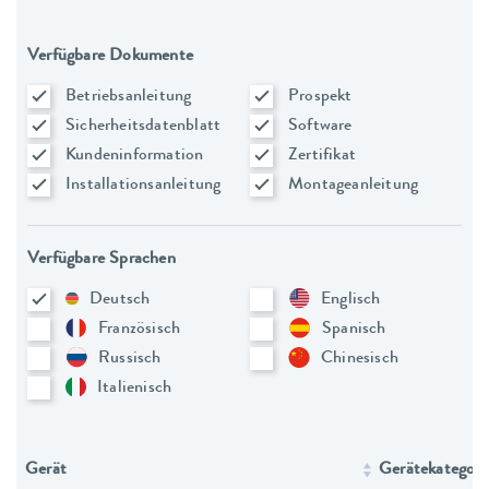
Verfügbare Dokumente
Betriebsanleitung
Prospekt
Sicherheitsdatenblatt
Software
Kundeninformation
Zertifikat
Installationsanleitung
Montageanleitung
Verfügbare Sprachen
Deutsch
Englisch
Französisch
Spanisch
Russisch
Chinesisch
Italienisch
Gerät
Gerätekategori