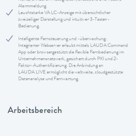
Alarmmeldung.
Leuchtstarke VA LC-Anzeige mit übersichtlicher
zweizeiliger Darstellung und intuitiver 3-Tasten-
Bedienung.
Intelligente Fernsteuerung und -überwachung:
Integrierter Webserver erlaubt mittels LAUDA Command
App oder browsergestützt die flexible Fernbedienung im
Unternehmensnetzwerk, gesichert durch PKI und 2-
Faktor-Authentifizierung. Die Anbindung an
LAUDA.LIVE ermöglicht die weltweite, cloudgestützte
Datenanalyse und Fernwartung.
Arbeitsbereich