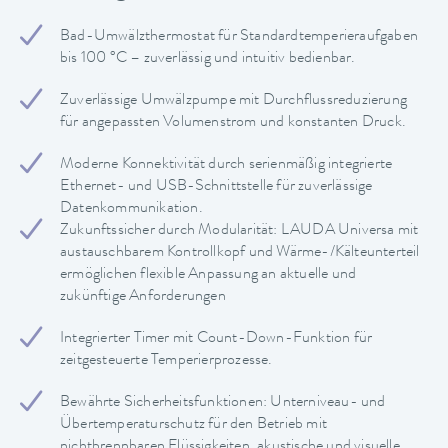
Bad-Umwälzthermostat für Standardtemperieraufgaben
bis 100 °C – zuverlässig und intuitiv bedienbar.
Zuverlässige Umwälzpumpe mit Durchflussreduzierung
für angepassten Volumenstrom und konstanten Druck.
Moderne Konnektivität durch serienmäßig integrierte
Ethernet- und USB-Schnittstelle für zuverlässige
Datenkommunikation.
Zukunftssicher durch Modularität: LAUDA Universa mit
austauschbarem Kontrollkopf und Wärme-/Kälteunterteil
ermöglichen flexible Anpassung an aktuelle und
zukünftige Anforderungen
Integrierter Timer mit Count-Down-Funktion für
zeitgesteuerte Temperierprozesse.
Bewährte Sicherheitsfunktionen: Unterniveau- und
Übertemperaturschutz für den Betrieb mit
nichtbrennbaren Flüssigkeiten, akustische und visuelle