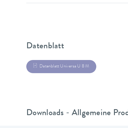
Datenblatt
Datenblatt Universa U 8 M
Downloads - Allgemeine Pro