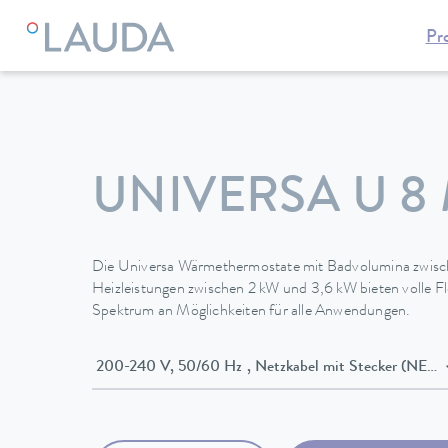
Pr
LAUDA
Temperiergeräte
Thermostate
Wärmethermosta
UNIVERSA U 8
Die Universa Wärmethermostate mit Badvolumina zwisc
Heizleistungen zwischen 2 kW und 3,6 kW bieten volle Flex
Spektrum an Möglichkeiten für alle Anwendungen.
200-240 V, 50/60 Hz , Netzkabel mit Stecker