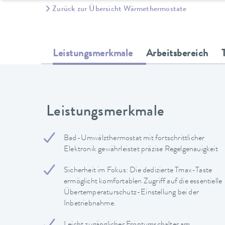
Zurück zur Übersicht Wärmethermostate
Leistungsmerkmale
Arbeitsbereich
Leistungsmerkmale
Bad-Umwälzthermostat mit fortschrittlicher
Elektronik gewährleistet präzise Regelgenauigkeit
Sicherheit im Fokus: Die dedizierte Tmax-Taste
ermöglicht komfortablen Zugriff auf die essentielle
Übertemperaturschutz-Einstellung bei der
Inbetriebnahme.
Leicht zugänglicher Frontumschalter am