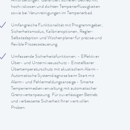
Anforderungen: Garantiert sicheren Betrieb mit
hochviskosen und dichten Temperierflüssigkeiten
sowie bei Verunreinigungen im Temperierbad.
Umfangreiche Funktionalität mit Programmgeber,
Sicherheitsmodus, Kalibrieroptionen, Regler-
Selbstadaption und Wochenplaner für präzise und
flexible Prozesssteuerung.
Umfassende Sicherheitsfunktionen: - Effektiver
Über- und Unterniveauschutz - Einstellbarer
Übertemperaturschutz mit akustischem Alarm -
Automatische Systemdiagnose beim Start mit
Alarm- und Fehlermeldungsanzeige - Smarte
Temperiermedienverwaltung mit automatischer
Grenzwertanpassung. Für zuverlässigen Betrieb
und verbesserte Sicherheit Ihrer wertvollen
Proben.