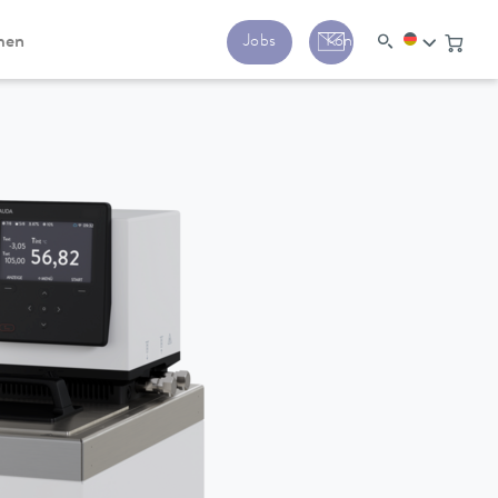
men
Jobs
Kontakt