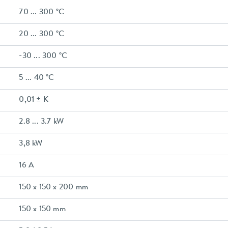
70 ... 300 °C
20 ... 300 °C
-30 ... 300 °C
5 ... 40 °C
0,01 ± K
2.8 ... 3.7 kW
3,8 kW
16 A
150 x 150 x 200 mm
150 x 150 mm