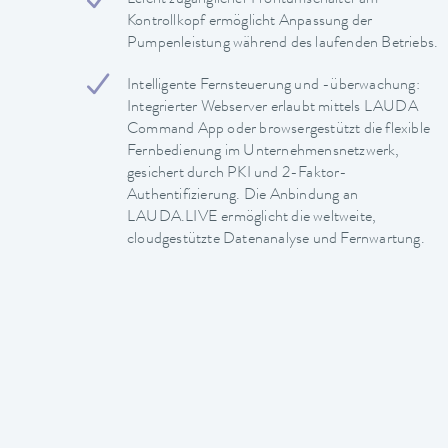
Kontrollkopf ermöglicht Anpassung der
Pumpenleistung während des laufenden Betriebs.
Intelligente Fernsteuerung und -überwachung:
Integrierter Webserver erlaubt mittels LAUDA
Command App oder browsergestützt die flexible
Fernbedienung im Unternehmensnetzwerk,
gesichert durch PKI und 2-Faktor-
Authentifizierung. Die Anbindung an
LAUDA.LIVE ermöglicht die weltweite,
cloudgestützte Datenanalyse und Fernwartung.