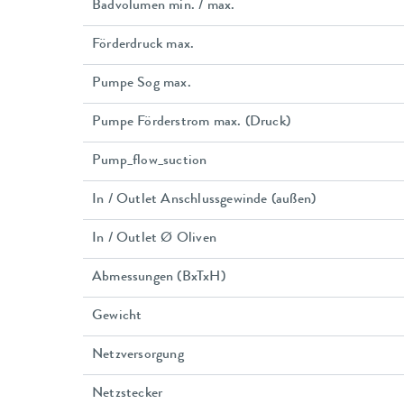
Badvolumen min. / max.
Förderdruck max.
Pumpe Sog max.
Pumpe Förderstrom max. (Druck)
Pump_flow_suction
In / Outlet Anschlussgewinde (außen)
In / Outlet Ø Oliven
Abmessungen (BxTxH)
Gewicht
Netzversorgung
Netzstecker