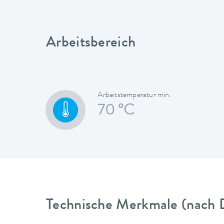
Arbeitsbereich
Arbeitstemperatur min.
70 °C
Technische Merkmale (nach 