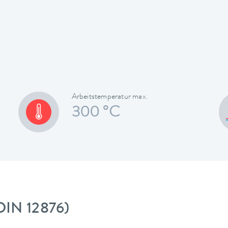
Arbeitstemperatur max.
300 °C
DIN 12876)