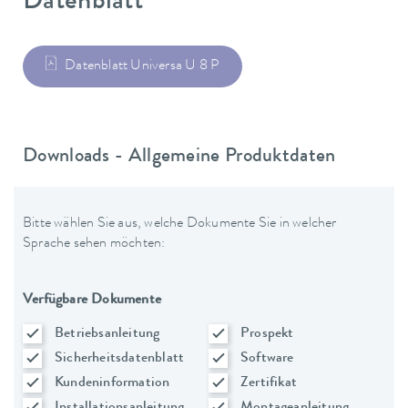
Datenblatt
Datenblatt Universa U 8 P
Downloads - Allgemeine Produktdaten
Bitte wählen Sie aus, welche Dokumente Sie in welcher
Sprache sehen möchten:
Verfügbare Dokumente
Betriebsanleitung
Prospekt
Sicherheitsdatenblatt
Software
Kundeninformation
Zertifikat
Installationsanleitung
Montageanleitung