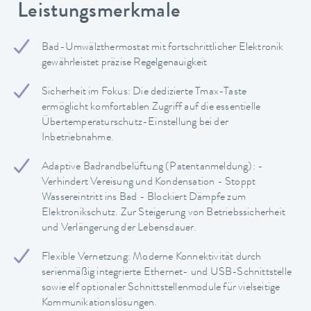
Leistungsmerkmale
Bad-Umwälzthermostat mit fortschrittlicher Elektronik
gewährleistet präzise Regelgenauigkeit
Sicherheit im Fokus: Die dedizierte Tmax-Taste
ermöglicht komfortablen Zugriff auf die essentielle
Übertemperaturschutz-Einstellung bei der
Inbetriebnahme.
Adaptive Badrandbelüftung (Patentanmeldung): -
Verhindert Vereisung und Kondensation - Stoppt
Wassereintritt ins Bad - Blockiert Dämpfe zum
Elektronikschutz. Zur Steigerung von Betriebssicherheit
und Verlängerung der Lebensdauer.
Flexible Vernetzung: Moderne Konnektivität durch
serienmäßig integrierte Ethernet- und USB-Schnittstelle
sowie elf optionaler Schnittstellenmodule für vielseitige
Kommunikationslösungen.