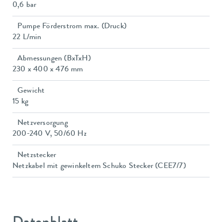
0,6 bar
Pumpe Förderstrom max. (Druck)
22 L/min
Abmessungen (BxTxH)
230 x 400 x 476 mm
Gewicht
15 kg
Netzversorgung
200-240 V, 50/60 Hz
Netzstecker
Netzkabel mit gewinkeltem Schuko Stecker (CEE7/7)