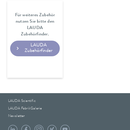
Für weiteres Zubehör
nutzen Sie bitte den
LAUDA
Zubehörfinder.
LAUDA
Zubehörfinder
LAUDA Scientific
LAUDA FabrikGalerie
Newsletter