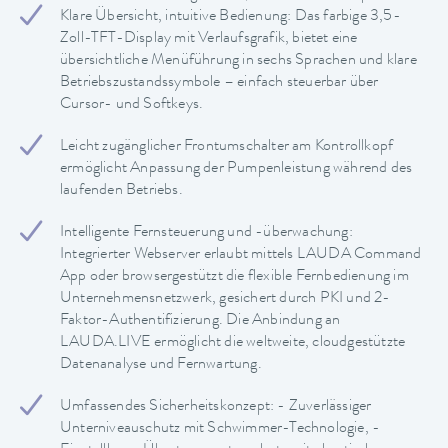
Klare Übersicht, intuitive Bedienung: Das farbige 3,5-
Zoll-TFT-Display mit Verlaufsgrafik, bietet eine
übersichtliche Menüführung in sechs Sprachen und klare
Betriebszustandssymbole – einfach steuerbar über
Cursor- und Softkeys.
Leicht zugänglicher Frontumschalter am Kontrollkopf
ermöglicht Anpassung der Pumpenleistung während des
laufenden Betriebs.
Intelligente Fernsteuerung und -überwachung:
Integrierter Webserver erlaubt mittels LAUDA Command
App oder browsergestützt die flexible Fernbedienung im
Unternehmensnetzwerk, gesichert durch PKI und 2-
Faktor-Authentifizierung. Die Anbindung an
LAUDA.LIVE ermöglicht die weltweite, cloudgestützte
Datenanalyse und Fernwartung.
Umfassendes Sicherheitskonzept: - Zuverlässiger
Unterniveauschutz mit Schwimmer-Technologie, -