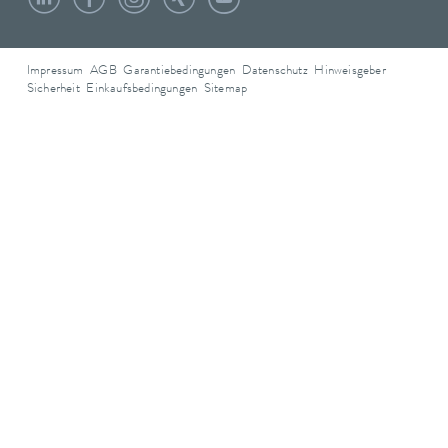
Impressum
AGB
Garantiebedingungen
Datenschutz
Hinweisgeber
Sicherheit
Einkaufsbedingungen
Sitemap