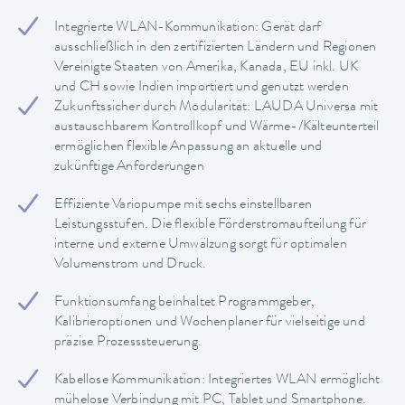
Integrierte WLAN-Kommunikation: Gerät darf
ausschließlich in den zertifizierten Ländern und Regionen
Vereinigte Staaten von Amerika, Kanada, EU inkl. UK
und CH sowie Indien importiert und genutzt werden
Zukunftssicher durch Modularität: LAUDA Universa mit
austauschbarem Kontrollkopf und Wärme-/Kälteunterteil
ermöglichen flexible Anpassung an aktuelle und
zukünftige Anforderungen
Effiziente Variopumpe mit sechs einstellbaren
Leistungsstufen. Die flexible Förderstromaufteilung für
interne und externe Umwälzung sorgt für optimalen
Volumenstrom und Druck.
Funktionsumfang beinhaltet Programmgeber,
Kalibrieroptionen und Wochenplaner für vielseitige und
präzise Prozesssteuerung.
Kabellose Kommunikation: Integriertes WLAN ermöglicht
mühelose Verbindung mit PC, Tablet und Smartphone.