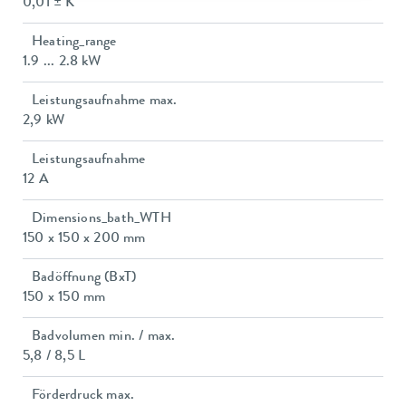
0,01 ± K
Heating_range
1.9 ... 2.8 kW
Leistungsaufnahme max.
2,9 kW
Leistungsaufnahme
12 A
Dimensions_bath_WTH
150 x 150 x 200 mm
Badöffnung (BxT)
150 x 150 mm
Badvolumen min. / max.
5,8 / 8,5 L
Förderdruck max.