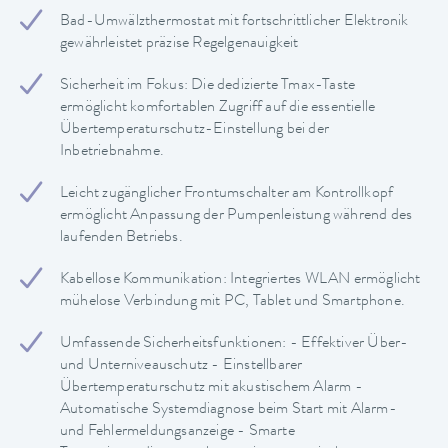
Bad-Umwälzthermostat mit fortschrittlicher Elektronik
gewährleistet präzise Regelgenauigkeit
Sicherheit im Fokus: Die dedizierte Tmax-Taste
ermöglicht komfortablen Zugriff auf die essentielle
Übertemperaturschutz-Einstellung bei der
Inbetriebnahme.
Leicht zugänglicher Frontumschalter am Kontrollkopf
ermöglicht Anpassung der Pumpenleistung während des
laufenden Betriebs.
Kabellose Kommunikation: Integriertes WLAN ermöglicht
mühelose Verbindung mit PC, Tablet und Smartphone.
Umfassende Sicherheitsfunktionen: - Effektiver Über-
und Unterniveauschutz - Einstellbarer
Übertemperaturschutz mit akustischem Alarm -
Automatische Systemdiagnose beim Start mit Alarm-
und Fehlermeldungsanzeige - Smarte