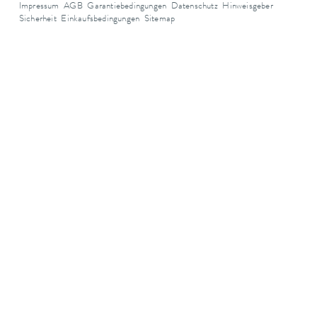
Impressum
AGB
Garantiebedingungen
Datenschutz
Hinweisgeber
Sicherheit
Einkaufsbedingungen
Sitemap