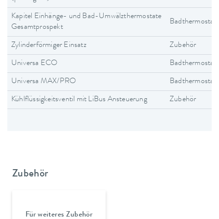
Kapitel Einhänge- und Bad-Umwälzthermostate
Badthermostat
Gesamtprospekt
Zylinderförmiger Einsatz
Zubehör
Universa ECO
Badthermostat
Universa MAX/PRO
Badthermostat
Kühlflüssigkeitsventil mit LiBus Ansteuerung
Zubehör
Zubehör
Für weiteres Zubehör