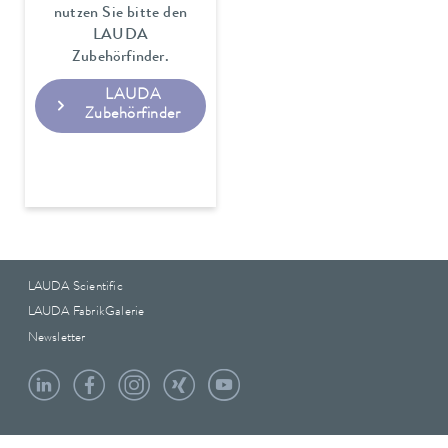
nutzen Sie bitte den
LAUDA
Zubehörfinder.
LAUDA
Zubehörfinder
LAUDA Scientific
LAUDA FabrikGalerie
Newsletter