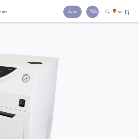
men
Jobs
Kontakt