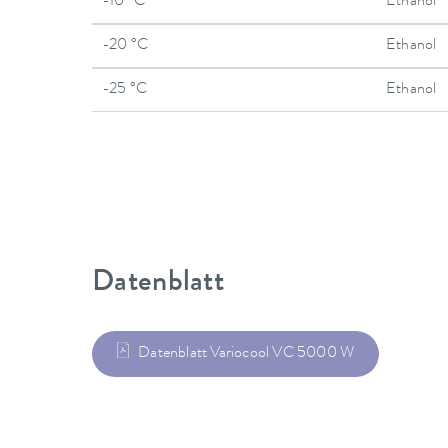
-10 °C
Ethanol
-20 °C
Ethanol
-25 °C
Ethanol
Datenblatt
Datenblatt Variocool VC 5000 W