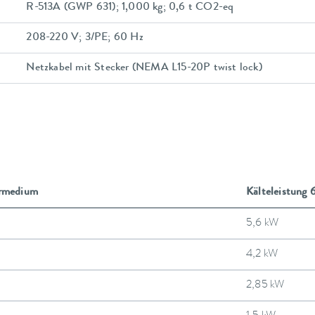
R-513A (GWP 631); 1,000 kg; 0,6 t CO2-eq
208-220 V; 3/PE; 60 Hz
Netzkabel mit Stecker (NEMA L15-20P twist lock)
rmedium
Kälteleistung 
5,6 kW
4,2 kW
2,85 kW