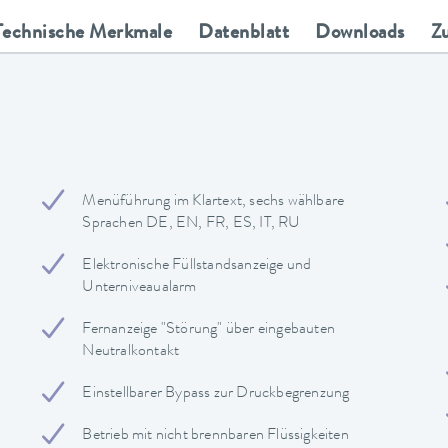
Technische Merkmale
Datenblatt
Downloads
Z
Menüführung im Klartext, sechs wählbare
Sprachen DE, EN, FR, ES, IT, RU
Elektronische Füllstandsanzeige und
Unterniveaualarm
Fernanzeige "Störung" über eingebauten
Neutralkontakt
Einstellbarer Bypass zur Druckbegrenzung
Betrieb mit nicht brennbaren Flüssigkeiten