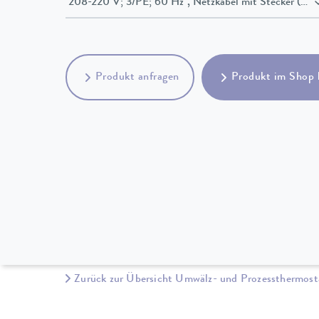
208-220 V; 3/PE; 60 Hz , Netzkabel mit
Produkt anfragen
Produkt im Shop 
Zurück zur Übersicht Umwälz- und Prozessthermost