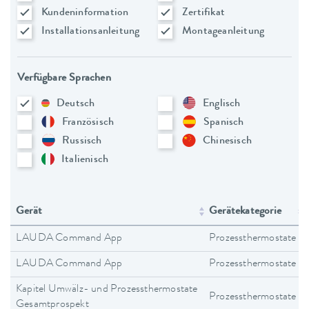
Kundeninformation
Zertifikat
Installationsanleitung
Montageanleitung
Verfügbare Sprachen
Deutsch
Englisch
Französisch
Spanisch
Russisch
Chinesisch
Italienisch
Gerät
Gerätekategorie
LAUDA Command App
Prozessthermostate
LAUDA Command App
Prozessthermostate
Kapitel Umwälz- und Prozessthermostate
Prozessthermostate
Gesamtprospekt