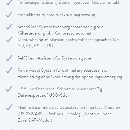
Fernanzeige "Störung" über eingebauten Neutralkontakt
Einstellbarer Bypass zur Druckbegrenzung
SmartCool System für energiesparende digitale
Kältesteuerung inkl. Kompressorautomatik
Menüführung im Klartext, sechs wählbare Sprachen DE,
EN, FR, ES, IT, RU
SelfCheck Assistent für Systemdiagnose
PowerAdapt System für optimal angepasste max.
Heizleistung ohne Überlastung der Spannungsversorgung
USB- und Ethernet-Schnittstelle serienmäßig,
Datenexport auf USB-Stick
Nachrüstbar mit bis zu 2 zusätzlichen Interface Modulen
(RS 232/485-, Profibus-, Analog-, Kontakt- oder
EtherCAT-Modul)