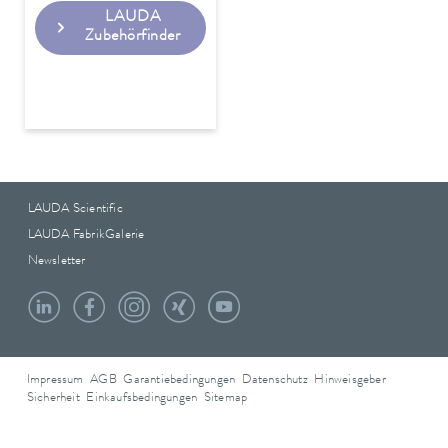
LAUDA
Zubehörfinder
LAUDA Scientific
LAUDA FabrikGalerie
Newsletter
Impressum
AGB
Garantiebedingungen
Datenschutz
Hinweisgeber
Sicherheit
Einkaufsbedingungen
Sitemap