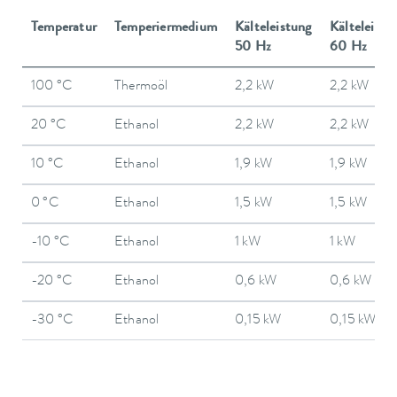
Temperatur
Temperiermedium
Kälteleistung
Kälteleistu
50 Hz
60 Hz
100 °C
Thermoöl
2,2 kW
2,2 kW
20 °C
Ethanol
2,2 kW
2,2 kW
10 °C
Ethanol
1,9 kW
1,9 kW
0 °C
Ethanol
1,5 kW
1,5 kW
-10 °C
Ethanol
1 kW
1 kW
-20 °C
Ethanol
0,6 kW
0,6 kW
-30 °C
Ethanol
0,15 kW
0,15 kW