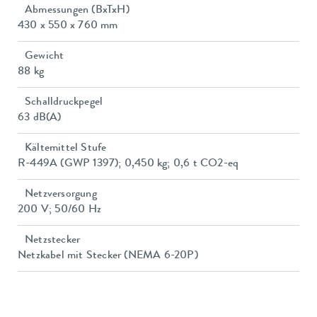
Abmessungen (BxTxH)
430 x 550 x 760 mm
Gewicht
88 kg
Schalldruckpegel
63 dB(A)
Kältemittel Stufe
R-449A (GWP 1397); 0,450 kg; 0,6 t CO2-eq
Netzversorgung
200 V; 50/60 Hz
Netzstecker
Netzkabel mit Stecker (NEMA 6-20P)