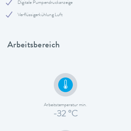
Digitale Pumpendruckanzeige
Verflüssigerkühlung Luft
Arbeitsbereich
Arbeitstemperatur min.
-32 °C