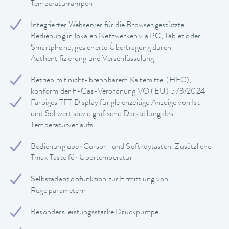
Temperaturrampen
Integrierter Webserver für die Browser gestützte
Bedienung in lokalen Netzwerken via PC, Tablet oder
Smartphone, gesicherte Übertragung durch
Authentifizierung und Verschlüsselung
Betrieb mit nicht-brennbarem Kältemittel (HFC),
konform der F-Gas-Verordnung VO (EU) 573/2024
Farbiges TFT Display für gleichzeitige Anzeige von Ist-
und Sollwert sowie grafische Darstellung des
Temperaturverlaufs
Bedienung über Cursor- und Softkeytasten. Zusätzliche
Tmax Taste für Übertemperatur
Selbstadaptionfunktion zur Ermittlung von
Regelparametern
Besonders leistungsstarke Druckpumpe