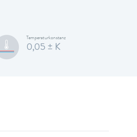
Temperaturkonstanz
0,05 ± K