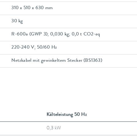
310 x 510 x 630 mm
30 kg
R-600a (GWP 3); 0,030 kg; 0,0 t CO2-eq
220-240 V; 50/60 Hz
Netzkabel mit gewinkeltem Stecker (BS1363)
Kälteleistung 50 Hz
0,3 kW