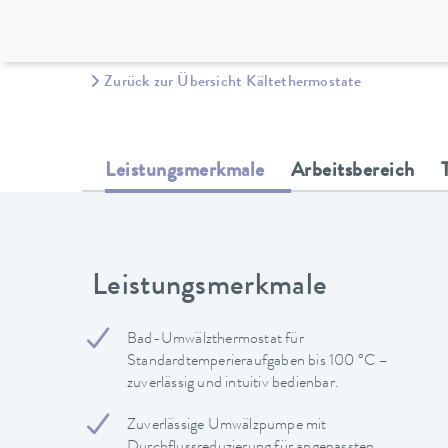
Zurück zur Übersicht Kältethermostate
Leistungsmerkmale
Arbeitsbereich
Leistungsmerkmale
Bad-Umwälzthermostat für
Standardtemperieraufgaben bis 100 °C –
zuverlässig und intuitiv bedienbar.
Zuverlässige Umwälzpumpe mit
Durchflussreduzierung für angepassten