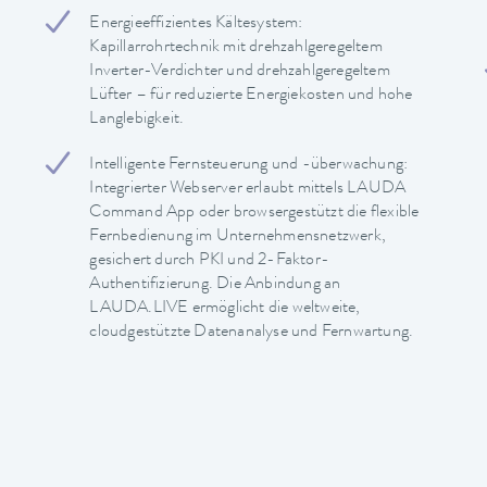
Energieeffizientes Kältesystem:
Kapillarrohrtechnik mit drehzahlgeregeltem
Inverter-Verdichter und drehzahlgeregeltem
Lüfter – für reduzierte Energiekosten und hohe
Langlebigkeit.
Intelligente Fernsteuerung und -überwachung:
Integrierter Webserver erlaubt mittels LAUDA
Command App oder browsergestützt die flexible
Fernbedienung im Unternehmensnetzwerk,
gesichert durch PKI und 2-Faktor-
Authentifizierung. Die Anbindung an
LAUDA.LIVE ermöglicht die weltweite,
cloudgestützte Datenanalyse und Fernwartung.