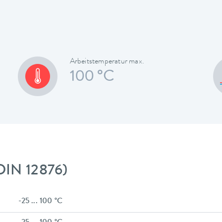
Arbeitstemperatur max.
100 °C
DIN 12876)
-25 ... 100 °C