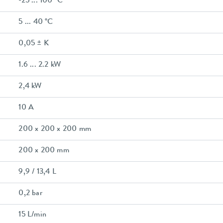
-25 ... 100 °C
5 ... 40 °C
0,05 ± K
1.6 ... 2.2 kW
2,4 kW
10 A
200 x 200 x 200 mm
200 x 200 mm
9,9 / 13,4 L
0,2 bar
15 L/min