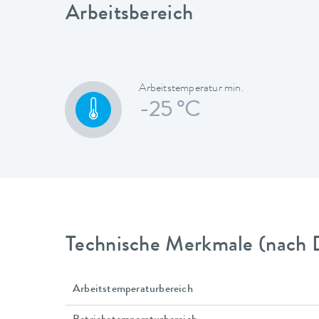
Arbeitsbereich
Arbeitstemperatur min.
-25 °C
Technische Merkmale (nach 
Arbeitstemperaturbereich