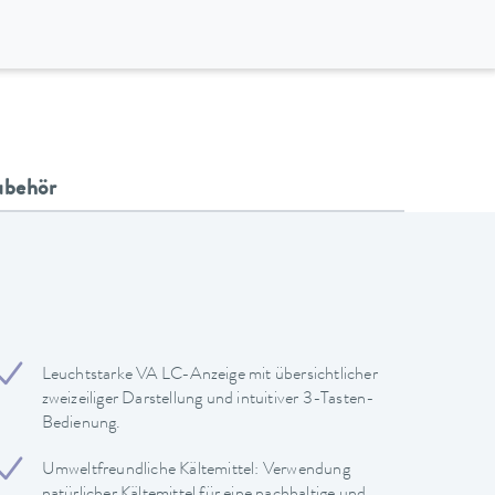
ubehör
Leuchtstarke VA LC-Anzeige mit übersichtlicher
zweizeiliger Darstellung und intuitiver 3-Tasten-
Bedienung.
Umweltfreundliche Kältemittel: Verwendung
natürlicher Kältemittel für eine nachhaltige und