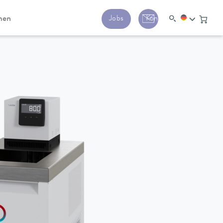
men
Jobs
Kontakt