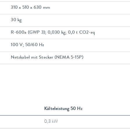
310 x 510 x 630 mm
30 kg
R-600a (GWP 3); 0,030 kg; 0,0 t CO2-eq
100 V; 50/60 Hz
Netzkabel mit Stecker (NEMA 5-15P)
Kälteleistung 50 Hz
0,3 kW