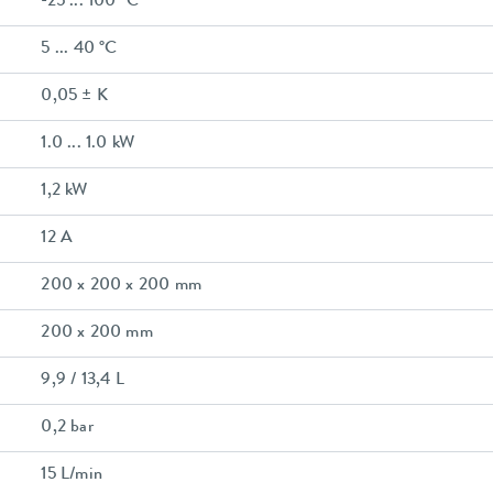
-25 ... 100 °C
5 ... 40 °C
0,05 ± K
1.0 ... 1.0 kW
1,2 kW
12 A
200 x 200 x 200 mm
200 x 200 mm
9,9 / 13,4 L
0,2 bar
15 L/min