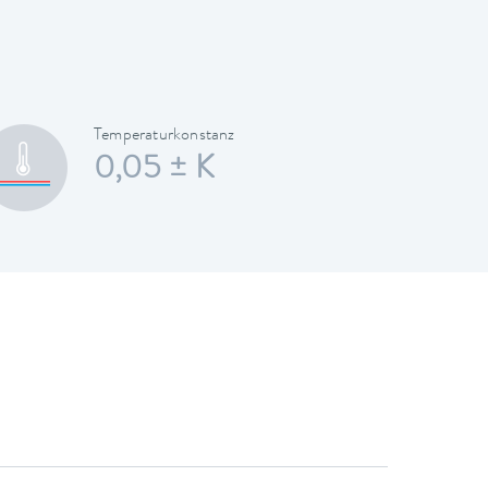
Temperaturkonstanz
0,05 ± K