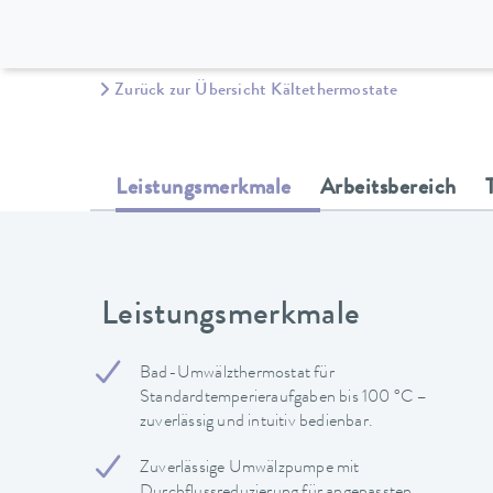
Zurück zur Übersicht Kältethermostate
Leistungsmerkmale
Arbeitsbereich
Leistungsmerkmale
Bad-Umwälzthermostat für
Standardtemperieraufgaben bis 100 °C –
zuverlässig und intuitiv bedienbar.
Zuverlässige Umwälzpumpe mit
Durchflussreduzierung für angepassten