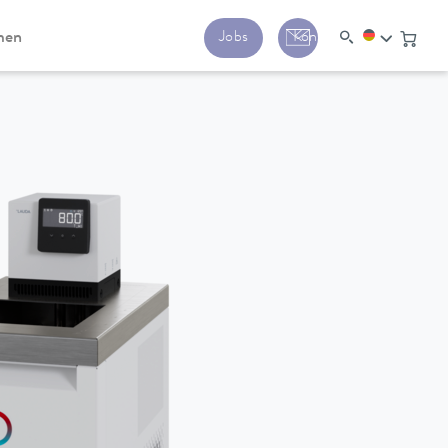
men
Jobs
Kontakt