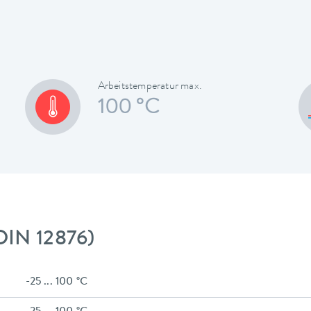
Arbeitstemperatur max.
100 °C
DIN 12876)
-25 ... 100 °C