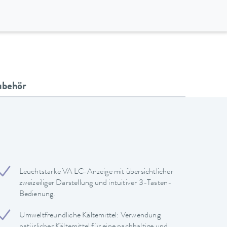
ubehör
Leuchtstarke VA LC-Anzeige mit übersichtlicher
zweizeiliger Darstellung und intuitiver 3-Tasten-
Bedienung.
Umweltfreundliche Kältemittel: Verwendung
natürlicher Kältemittel für eine nachhaltige und