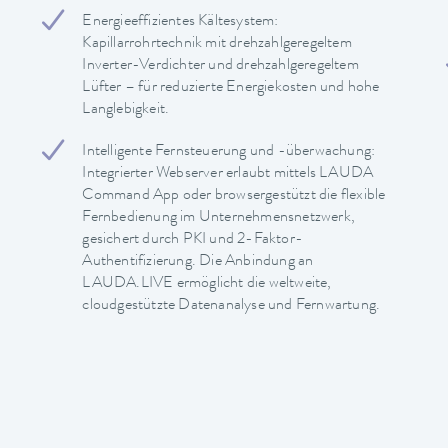
Energieeffizientes Kältesystem:
Kapillarrohrtechnik mit drehzahlgeregeltem
Inverter-Verdichter und drehzahlgeregeltem
Lüfter – für reduzierte Energiekosten und hohe
Langlebigkeit.
Intelligente Fernsteuerung und -überwachung:
Integrierter Webserver erlaubt mittels LAUDA
Command App oder browsergestützt die flexible
Fernbedienung im Unternehmensnetzwerk,
gesichert durch PKI und 2-Faktor-
Authentifizierung. Die Anbindung an
LAUDA.LIVE ermöglicht die weltweite,
cloudgestützte Datenanalyse und Fernwartung.