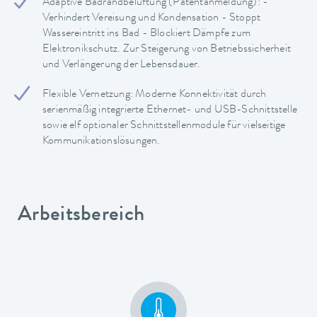
Adaptive Badrandbelüftung (Patentanmeldung): -
Verhindert Vereisung und Kondensation - Stoppt
Wassereintritt ins Bad - Blockiert Dämpfe zum
Elektronikschutz. Zur Steigerung von Betriebssicherheit
und Verlängerung der Lebensdauer.
Flexible Vernetzung: Moderne Konnektivität durch
serienmäßig integrierte Ethernet- und USB-Schnittstelle
sowie elf optionaler Schnittstellenmodule für vielseitige
Kommunikationslösungen.
Arbeitsbereich