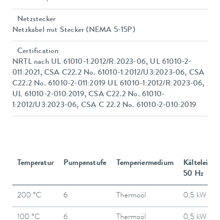
Netzstecker
Netzkabel mit Stecker (NEMA 5-15P)
Certification
NRTL nach UL 61010-1:2012/R:2023-06, UL 61010-2-
011:2021, CSA C22.2 No. 61010-1:2012/U3:2023-06, CSA
C22.2 No. 61010-2-011:2019 UL 61010-1:2012/R:2023-06,
UL 61010-2-010:2019, CSA C22.2 No. 61010-
1:2012/U3:2023-06, CSA C 22.2 No. 61010-2-010:2019
Temperatur
Pumpenstufe
Temperiermedium
Kälteleistu
50 Hz
200 °C
6
Thermoöl
0,5 kW
100 °C
6
Thermoöl
0,5 kW