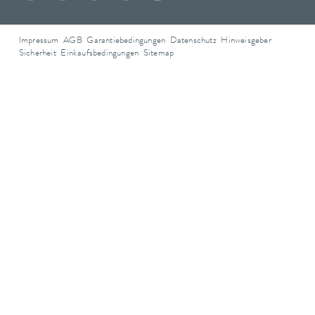
Impressum
AGB
Garantiebedingungen
Datenschutz
Hinweisgeber
Sicherheit
Einkaufsbedingungen
Sitemap