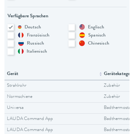
Verfügbare Sprachen
Deutsch
Englisch
Französisch
Spanisch
Russisch
Chinesisch
Italienisch
Gerät
Gerätekategori
Strahlrohr
Zubehör
Normschiene
Zubehör
Universa
Badthermostat
LAUDA Command App
Badthermostat
LAUDA Command App
Badthermostat