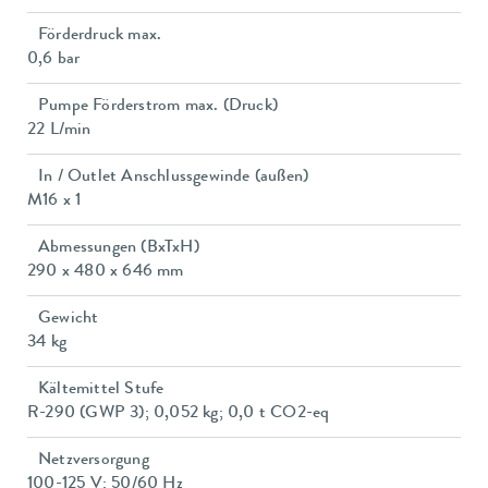
Förderdruck max.
0,6 bar
Pumpe Förderstrom max. (Druck)
22 L/min
In / Outlet Anschlussgewinde (außen)
M16 x 1
Abmessungen (BxTxH)
290 x 480 x 646 mm
Gewicht
34 kg
Kältemittel Stufe
R-290 (GWP 3); 0,052 kg; 0,0 t CO2-eq
Netzversorgung
100-125 V; 50/60 Hz