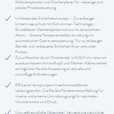
Kalibrieroptionen und Wochenplaner für vielseitige und
präzise Prozesssteuerung.
Umfassendes Sicherheitskonzept: - Zuverlässiger
Unterniveauschutz mit Schwimmer-Technologie, -
Einstellbarer Übertemperaturschutz mit akustischem
Alarm, - Smarte Temperiermedienverwaltung mit
automatischer Grenzwertanpassung. Für zuverlässigen
Betrieb und verbesserte Sicherheit Ihrer wertvollen
Proben.
Zukunftssicher durch Modularität: LAUDA Universa mit
austauschbarem Kontrollkopf und Wärme-/Kälteunterteil
ermöglichen flexible Anpassung an aktuelle und
zukünftige Anforderungen
Effiziente Variopumpe mit sechs einstellbaren
Leistungsstufen. Die flexible Förderstromaufteilung für
interne und externe Umwälzung sorgt für optimalen
Volumenstrom und Druck.
Umweltfreundliche Kältemittel: Verwendung natürlicher