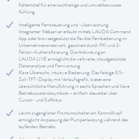
Kältemittel für eine nachhaltige und umweltbewusste
Kühlung.
Intelligente Fernsteuerung und -überwachung:
Integrierter Webserver erlaubt mittels LAUDA Command
App oder browsergestützt die flexible Fernbedienung im
Unternehmensnetzwerk, gesichert durch PKI und 2-
Faktor-Authentifizierung. Die Anbindung an
LAUDA.LIVE ermöglicht die weltweite, cloudgestützte
Datenanalyse und Fernwartung.
Klare Übersicht, intuitive Bedienung: Das farbige 3,5-
Zoll-TFT-Display mit Verlaufsgrafik, bietet eine
übersichtliche Menüführung in sechs Sprachen und klare
Betriebszustandssymbole – einfach steuerbar über
Cursor- und Softkeys.
Leicht zugänglicher Frontumschalter am Kontrollkopf
ermöglicht Anpassung der Pumpenleistung während des
laufenden Betriebs.