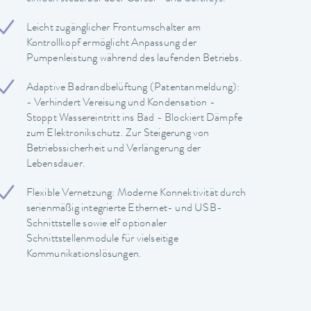
Leicht zugänglicher Frontumschalter am
Kontrollkopf ermöglicht Anpassung der
Pumpenleistung während des laufenden Betriebs.
Adaptive Badrandbelüftung (Patentanmeldung):
- Verhindert Vereisung und Kondensation -
Stoppt Wassereintritt ins Bad - Blockiert Dämpfe
zum Elektronikschutz. Zur Steigerung von
Betriebssicherheit und Verlängerung der
Lebensdauer.
Flexible Vernetzung: Moderne Konnektivität durch
serienmäßig integrierte Ethernet- und USB-
Schnittstelle sowie elf optionaler
Schnittstellenmodule für vielseitige
Kommunikationslösungen.