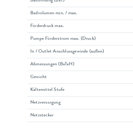
Badöffnung (BxT)
Badvolumen min. / max.
Förderdruck max.
Pumpe Förderstrom max. (Druck)
In / Outlet Anschlussgewinde (außen)
Abmessungen (BxTxH)
Gewicht
Kältemittel Stufe
Netzversorgung
Netzstecker