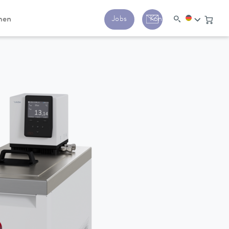
men
Jobs
Kontakt