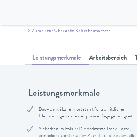
Zurück zur Übersicht Kältethermostate
Leistungsmerkmale
Arbeitsbereich
Leistungsmerkmale
Bad-Umwälzthermostat mit fortschrittlicher
Elektronik gewährleistet präzise Regelgenauigkeit
Sicherheit im Fokus: Die dedizierte Tmax-Taste
ermöglicht komfortablen Zugriff auf die essentielle