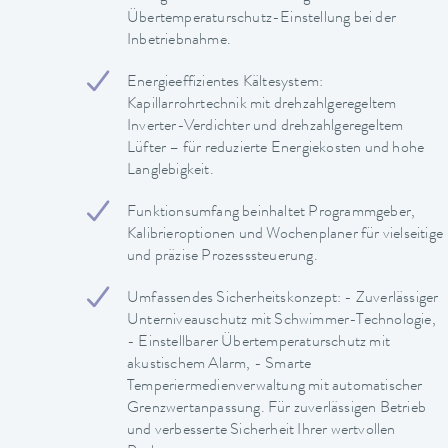
Übertemperaturschutz-Einstellung bei der
Inbetriebnahme.
Energieeffizientes Kältesystem:
Kapillarrohrtechnik mit drehzahlgeregeltem
Inverter-Verdichter und drehzahlgeregeltem
Lüfter – für reduzierte Energiekosten und hohe
Langlebigkeit.
Funktionsumfang beinhaltet Programmgeber,
Kalibrieroptionen und Wochenplaner für vielseitige
und präzise Prozesssteuerung.
Umfassendes Sicherheitskonzept: - Zuverlässiger
Unterniveauschutz mit Schwimmer-Technologie,
- Einstellbarer Übertemperaturschutz mit
akustischem Alarm, - Smarte
Temperiermedienverwaltung mit automatischer
Grenzwertanpassung. Für zuverlässigen Betrieb
und verbesserte Sicherheit Ihrer wertvollen