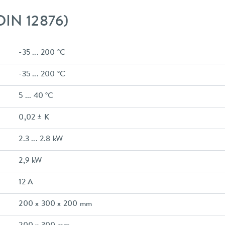
DIN 12876)
-35 ... 200 °C
-35 ... 200 °C
5 ... 40 °C
0,02 ± K
2.3 ... 2.8 kW
2,9 kW
12 A
200 x 300 x 200 mm