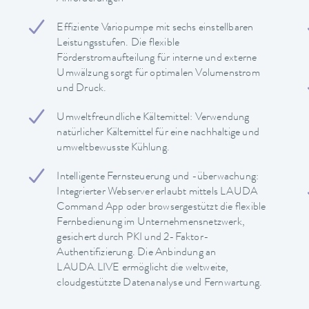
Effiziente Variopumpe mit sechs einstellbaren
Leistungsstufen. Die flexible
Förderstromaufteilung für interne und externe
Umwälzung sorgt für optimalen Volumenstrom
und Druck.
Umweltfreundliche Kältemittel: Verwendung
natürlicher Kältemittel für eine nachhaltige und
umweltbewusste Kühlung.
Intelligente Fernsteuerung und -überwachung:
Integrierter Webserver erlaubt mittels LAUDA
Command App oder browsergestützt die flexible
Fernbedienung im Unternehmensnetzwerk,
gesichert durch PKI und 2-Faktor-
Authentifizierung. Die Anbindung an
LAUDA.LIVE ermöglicht die weltweite,
cloudgestützte Datenanalyse und Fernwartung.